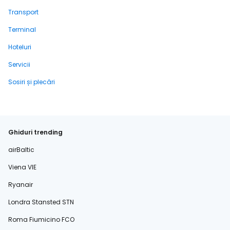
Transport
Terminal
Hoteluri
Servicii
Sosiri și plecări
Ghiduri trending
airBaltic
Viena VIE
Ryanair
Londra Stansted STN
Roma Fiumicino FCO