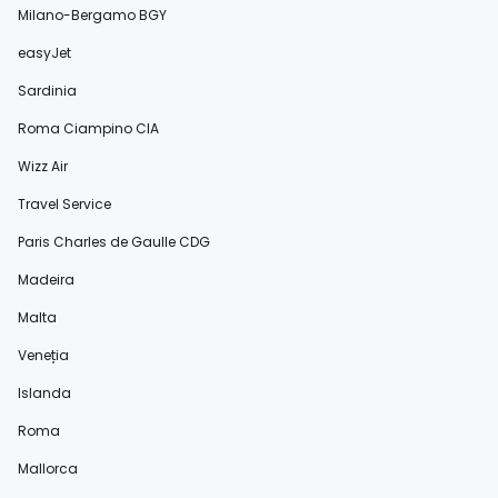
Milano-Bergamo BGY
easyJet
Sardinia
Roma Ciampino CIA
Wizz Air
Travel Service
Paris Charles de Gaulle CDG
Madeira
Malta
Veneția
Islanda
Roma
Mallorca