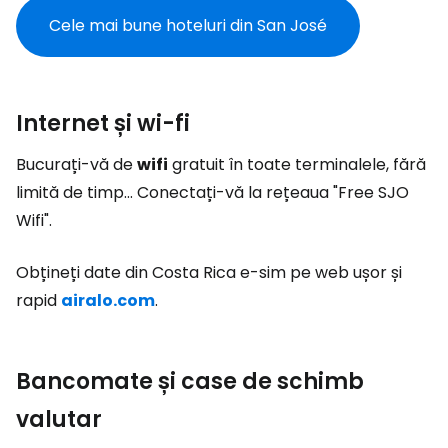
Cele mai bune hoteluri din San José
Internet și wi-fi
Bucurați-vă de
wifi
gratuit în toate terminalele, fără
limită de timp... Conectați-vă la rețeaua "Free SJO
Wifi".
Obțineți date din Costa Rica e-sim pe web ușor și
rapid
airalo.com
.
Bancomate și case de schimb
valutar