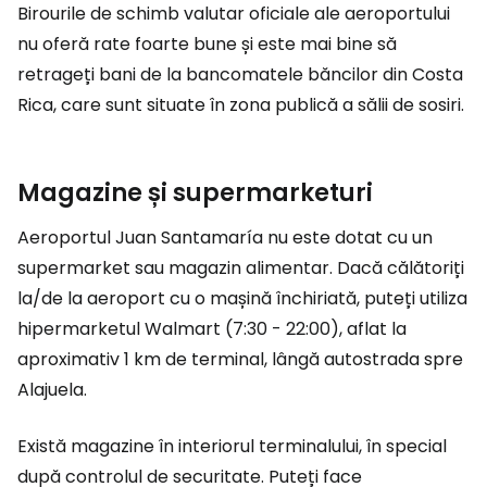
Birourile de schimb valutar oficiale ale aeroportului
nu oferă rate foarte bune și este mai bine să
retrageți bani de la bancomatele băncilor din Costa
Rica, care sunt situate în zona publică a sălii de sosiri.
Magazine și supermarketuri
Aeroportul Juan Santamaría nu este dotat cu un
supermarket sau magazin alimentar. Dacă călătoriți
la/de la aeroport cu o mașină închiriată, puteți utiliza
hipermarketul Walmart (7:30 - 22:00), aflat la
aproximativ 1 km de terminal, lângă autostrada spre
Alajuela.
Există magazine în interiorul terminalului, în special
după controlul de securitate. Puteți face