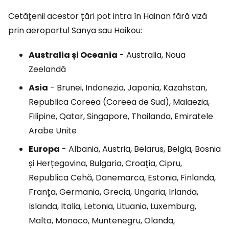
Cetățenii acestor țări pot intra în Hainan fără viză
prin aeroportul Sanya sau Haikou:
Australia și Oceania
- Australia, Noua
Zeelandă
Asia
- Brunei, Indonezia, Japonia, Kazahstan,
Republica Coreea (Coreea de Sud), Malaezia,
Filipine, Qatar, Singapore, Thailanda, Emiratele
Arabe Unite
Europa
- Albania, Austria, Belarus, Belgia, Bosnia
și Herțegovina, Bulgaria, Croația, Cipru,
Republica Cehă, Danemarca, Estonia, Finlanda,
Franța, Germania, Grecia, Ungaria, Irlanda,
Islanda, Italia, Letonia, Lituania, Luxemburg,
Malta, Monaco, Muntenegru, Olanda,