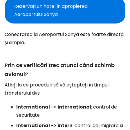
Rezervați un hotel în apropierea
Aeroportului Sanya
Conectarea la Aeroportul Sanya este foarte directă
și simplă.
Prin ce verificări trec atunci când schimb
avionul?
Aflați la ce proceduri să vă așteptați în timpul
transferului dvs.
Internațional
->
internațional
: control de
securitate
Internațional
->
intern
: control de imigrare și