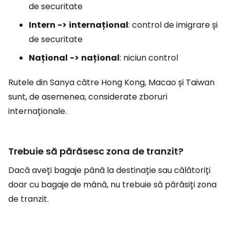
de securitate
Intern
->
internațional
: control de imigrare și
de securitate
Național
->
național
: niciun control
Rutele din Sanya către Hong Kong, Macao și Taiwan
sunt, de asemenea, considerate zboruri
internaționale.
Trebuie să părăsesc zona de tranzit?
Dacă aveți bagaje până la destinație sau călătoriți
doar cu bagaje de mână, nu trebuie să părăsiți zona
de tranzit.