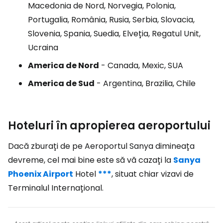
Macedonia de Nord, Norvegia, Polonia,
Portugalia, România, Rusia, Serbia, Slovacia,
Slovenia, Spania, Suedia, Elveția, Regatul Unit,
Ucraina
America de Nord
- Canada, Mexic, SUA
America de Sud
- Argentina, Brazilia, Chile
Hoteluri în apropierea aeroportului
Dacă zburați de pe Aeroportul Sanya dimineața
devreme, cel mai bine este să vă cazați la
Sanya
Phoenix Airport
Hotel
***
, situat chiar vizavi de
Terminalul Internațional.