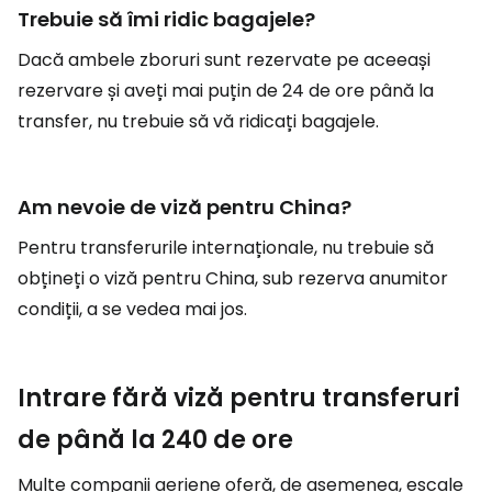
Trebuie să îmi ridic bagajele?
Dacă ambele zboruri sunt rezervate pe aceeași
rezervare și aveți mai puțin de 24 de ore până la
transfer, nu trebuie să vă ridicați bagajele.
Am nevoie de viză pentru China?
Pentru transferurile internaționale, nu trebuie să
obțineți o viză pentru China, sub rezerva anumitor
condiții, a se vedea mai jos.
Intrare fără viză pentru transferuri
de până la 240 de ore
Multe companii aeriene oferă, de asemenea, escale