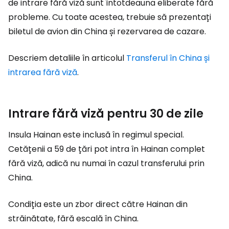
de intrare fără viză sunt întotdeauna eliberate fără
probleme. Cu toate acestea, trebuie să prezentați
biletul de avion din China și rezervarea de cazare.
Descriem detaliile în articolul
Transferul în China și
intrarea fără viză
.
Intrare fără viză pentru 30 de zile
Insula Hainan este inclusă în regimul special.
Cetățenii a 59 de țări pot intra în Hainan complet
fără viză, adică nu numai în cazul transferului prin
China.
Condiția este un zbor direct către Hainan din
străinătate, fără escală în China.