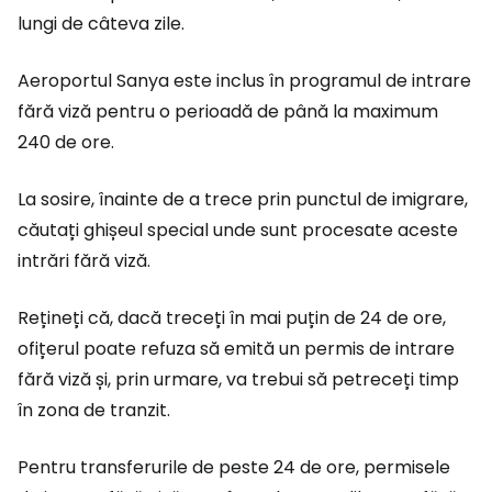
lungi de câteva zile.
Aeroportul Sanya este inclus în programul de intrare
fără viză pentru o perioadă de până la maximum
240 de ore.
La sosire, înainte de a trece prin punctul de imigrare,
căutați ghișeul special unde sunt procesate aceste
intrări fără viză.
Rețineți că, dacă treceți în mai puțin de 24 de ore,
ofițerul poate refuza să emită un permis de intrare
fără viză și, prin urmare, va trebui să petreceți timp
în zona de tranzit.
Pentru transferurile de peste 24 de ore, permisele