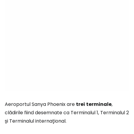
Aeroportul Sanya Phoenix are
trei
terminale
,
clădirile fiind desemnate ca Terminalul 1, Terminalul 2
și Terminalul internațional.