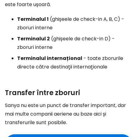
este foarte ușoară.
Terminalul 1
(ghișeele de check-in A, B, C) -
zboruri interne
Terminalul 2
(ghișeele de check-in D) -
zboruri interne
Terminalul internațional
- toate zborurile
directe către destinații internaționale
Transfer între zboruri
Sanya nu este un punct de transfer important, dar
mai multe companii aeriene au baze aici și
transferurile sunt posibile.