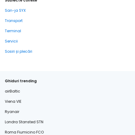
Subiecte conexe
San-ja SYX
Transport
Terminal
Servicii
Sosiri și plecări
Ghiduri trending
airBaltic
Viena VIE
Ryanair
Londra Stansted STN
Roma Fiumicino FCO