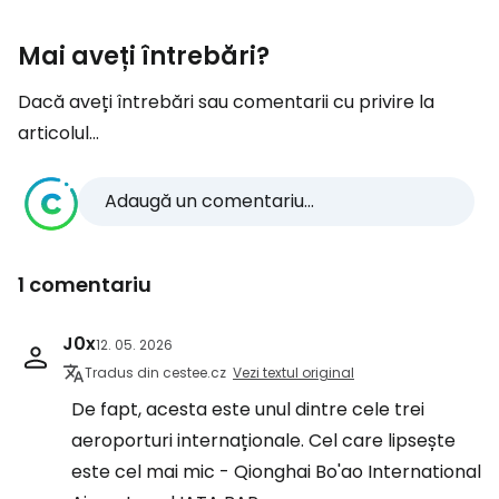
Mai aveți întrebări?
Dacă aveți întrebări sau comentarii cu privire la
articolul...
Adaugă un comentariu...
1 comentariu
J0x
12. 05. 2026
Tradus din cestee.cz
Vezi textul original
De fapt, acesta este unul dintre cele trei
aeroporturi internaționale. Cel care lipsește
este cel mai mic - Qionghai Bo'ao International