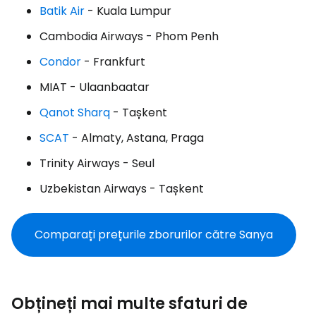
Batik Air
- Kuala Lumpur
Cambodia Airways - Phom Penh
Condor
- Frankfurt
MIAT - Ulaanbaatar
Qanot Sharq
- Tașkent
SCAT
- Almaty, Astana, Praga
Trinity Airways - Seul
Uzbekistan Airways - Tașkent
Comparați prețurile zborurilor către Sanya
Obțineți mai multe sfaturi de