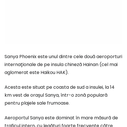
Sanya Phoenix este unul dintre cele două aeroporturi
internaționale de pe insula chineză Hainan (cel mai
aglomerat este Haikou HAK).
Acesta este situat pe coasta de sud a insulei, la 14
km vest de orașul Sanya, într-o zonă populară
pentru plajele sale frumoase.
Aeroportul Sanya este dominat în mare măsură de
traficul intern, cu legături foarte frecvente către