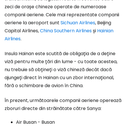
zeci de orașe chineze operate de numeroase
companii aeriene. Cele mai reprezentate companii
aeriene la aeroport sunt
Sichuan Airlines
, Beijing
Capital Airlines,
China Southern Airlines
și
Hainian
Airlines
.
Insula Hainan este scutită de obligația de a deține
viză pentru multe țări din lume - cu toate acestea,
nu trebuie să obțineți o viză chineză decât dacă
ajungeți direct în Hainan cu un zbor internațional,
fără o schimbare de avion în China.
În prezent, următoarele companii aeriene operează
zboruri directe din străinătate către Sanya:
Air Busan - Busan