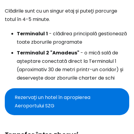
Clădirile sunt cu un singur etaj și puteți parcurge
totul în 4-5 minute.
Terminalul
1
- clădirea principală gestionează
toate zborurile programate
Terminalul
2
"Amadeus"
- o mică sală de
așteptare conectată direct la Terminalul 1
(aproximativ 30 de metri printr-un coridor) și
deservește doar zborurile charter de schi
Rezervați un hotel în apropierea
Aeroportului SZG