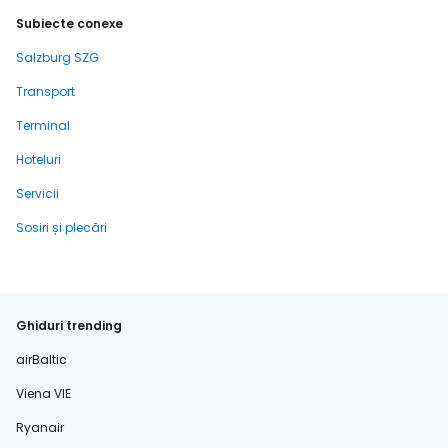
Subiecte conexe
Salzburg SZG
Transport
Terminal
Hoteluri
Servicii
Sosiri și plecări
Ghiduri trending
airBaltic
Viena VIE
Ryanair