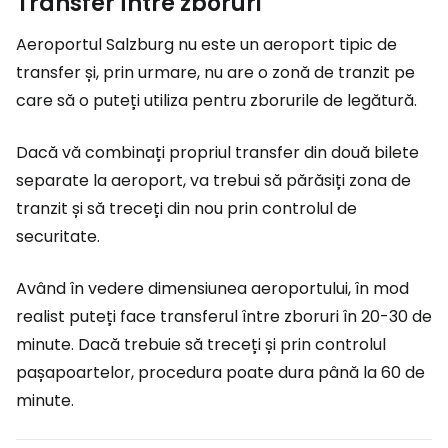
Transfer între zboruri
Aeroportul Salzburg nu este un aeroport tipic de
transfer și, prin urmare, nu are o zonă de tranzit pe
care să o puteți utiliza pentru zborurile de legătură.
Dacă vă combinați propriul transfer din două bilete
separate la aeroport, va trebui să părăsiți zona de
tranzit și să treceți din nou prin controlul de
securitate.
Având în vedere dimensiunea aeroportului, în mod
realist puteți face transferul între zboruri în 20-30 de
minute. Dacă trebuie să treceți și prin controlul
pașapoartelor, procedura poate dura până la 60 de
minute.