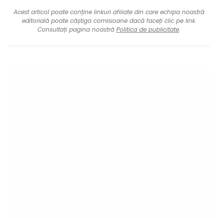
Acest articol poate conține linkuri afiliate din care echipa noastră
editorială poate câștiga comisioane dacă faceți clic pe link.
Consultați pagina noastră
Politica de publicitate
.