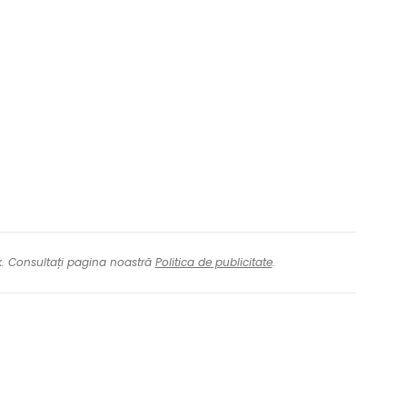
nk. Consultați pagina noastră
Politica de publicitate
.