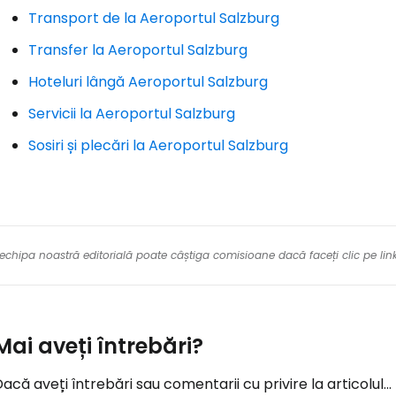
Transport de la Aeroportul Salzburg
Transfer la Aeroportul Salzburg
Hoteluri lângă Aeroportul Salzburg
Servicii la Aeroportul Salzburg
Sosiri și plecări la Aeroportul Salzburg
re echipa noastră editorială poate câștiga comisioane dacă faceți clic pe li
Mai aveți întrebări?
acă aveți întrebări sau comentarii cu privire la articolul...