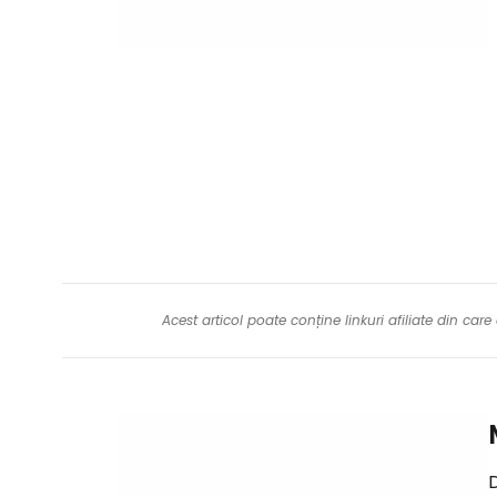
Acest articol poate conține linkuri afiliate din ca
D