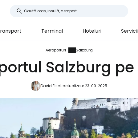
ransport
Terminal
Hoteluri
Servicii
Aeroporturi
Salzburg
portul Salzburg pe 
David Eiselt
actualizate 23. 09. 2025