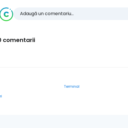
Adaugă un comentariu...
0 comentarii
Terminal
ri