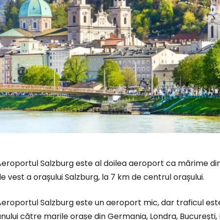
eroportul Salzburg este al doilea aeroport ca mărime din 
e vest a orașului Salzburg, la 7 km de centrul orașului.
eroportul Salzburg este un aeroport mic, dar traficul est
nului către marile orașe din Germania, Londra, București, I