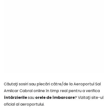
Căutați sosiri sau plecări către/de la Aeroportul Sal
Amilcar Cabral online în timp real pentru a verifica
întârzierile
sau
orele de îmbarcare
? Vizitați site-ul
oficial al aeroportului.