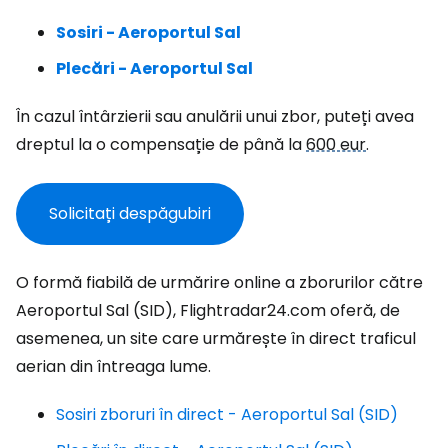
Sosiri - Aeroportul Sal
Plecări - Aeroportul Sal
În cazul întârzierii sau anulării unui zbor, puteți avea
dreptul la o compensație de până la
600 eur
.
Solicitați despăgubiri
O formă fiabilă de urmărire online a zborurilor către
Aeroportul Sal (SID), Flightradar24.com oferă, de
asemenea, un site care urmărește în direct traficul
aerian din întreaga lume.
Sosiri zboruri în direct - Aeroportul Sal (SID)