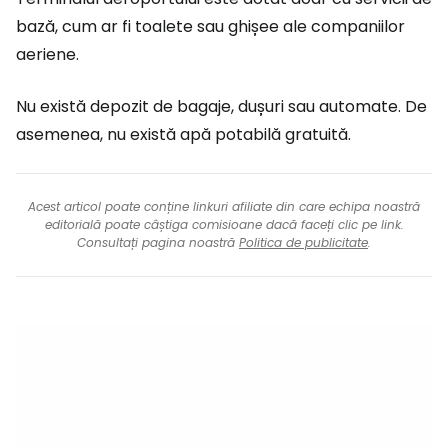
bază, cum ar fi toalete sau ghișee ale companiilor
aeriene.
Nu există depozit de bagaje, dușuri sau automate. De
asemenea, nu există apă potabilă gratuită.
Acest articol poate conține linkuri afiliate din care echipa noastră
editorială poate câștiga comisioane dacă faceți clic pe link.
Consultați pagina noastră
Politica de publicitate
.