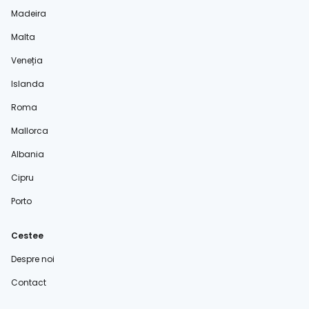
Madeira
Malta
Veneția
Islanda
Roma
Mallorca
Albania
Cipru
Porto
Cestee
Despre noi
Contact