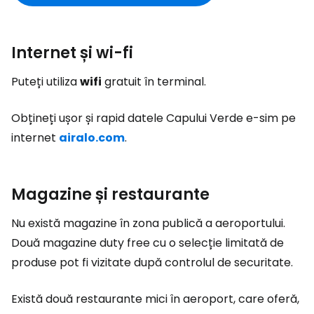
Internet și wi-fi
Puteți utiliza
wifi
gratuit în terminal.
Obțineți ușor și rapid datele Capului Verde e-sim pe
internet
airalo.com
.
Magazine și restaurante
Nu există magazine în zona publică a aeroportului.
Două magazine
duty free
cu o selecție limitată de
produse pot fi vizitate după controlul de securitate.
Există două restaurante mici în aeroport, care oferă,