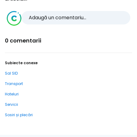
Adaugă un comentariu...
0 comentarii
Subiecte conexe
Sal SID
Transport
Hoteluri
Servicii
Sosiri și plecări