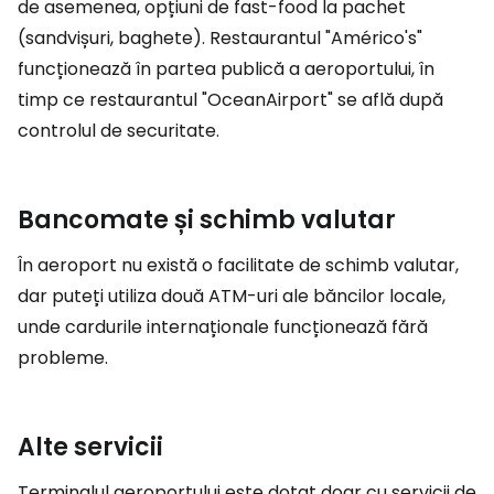
de asemenea, opțiuni de fast-food la pachet
(sandvișuri, baghete). Restaurantul "Américo's"
funcționează în partea publică a aeroportului, în
timp ce restaurantul "OceanAirport" se află după
controlul de securitate.
Bancomate și schimb valutar
În aeroport nu există o facilitate de schimb valutar,
dar puteți utiliza două ATM-uri ale băncilor locale,
unde cardurile internaționale funcționează fără
probleme.
Alte servicii
Terminalul aeroportului este dotat doar cu servicii de