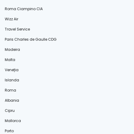
Roma Ciampino CIA
Wizz Air
Travel Service
Paris Charles de Gaulle CDG
Madeira
Malta
Veneția
Islanda
Roma
Albania
Cipru
Mallorca
Porto