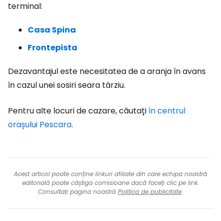
terminal:
Casa Spina
Frontepista
Dezavantajul este necesitatea de a aranja în avans
în cazul unei sosiri seara târziu.
Pentru alte locuri de cazare, căutați
în centrul
orașului Pescara
.
Acest articol poate conține linkuri afiliate din care echipa noastră
editorială poate câștiga comisioane dacă faceți clic pe link.
Consultați pagina noastră
Politica de publicitate
.