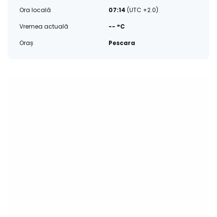
Ora locală
07:14
(UTC +2.0)
Vremea actuală
-- °C
Oraș
Pescara