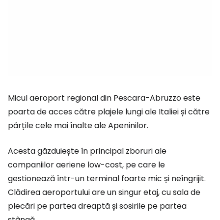
Micul aeroport regional din Pescara-Abruzzo este
poarta de acces către plajele lungi ale Italiei și către
părțile cele mai înalte ale Apeninilor.
Acesta găzduiește în principal zboruri ale
companiilor aeriene low-cost, pe care le
gestionează într-un terminal foarte mic și neîngrijit.
Clădirea aeroportului are un singur etaj, cu sala de
plecări pe partea dreaptă și sosirile pe partea
stângă.