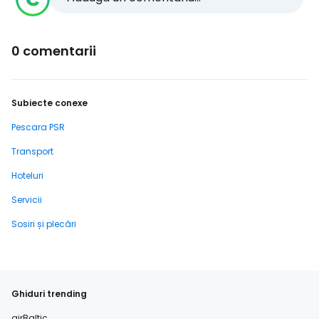
0 comentarii
Subiecte conexe
Pescara PSR
Transport
Hoteluri
Servicii
Sosiri și plecări
Ghiduri trending
airBaltic