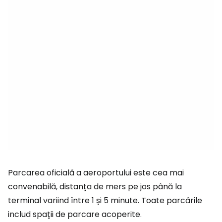
Parcarea oficială a aeroportului este cea mai
convenabilă, distanța de mers pe jos până la
terminal variind între 1 și 5 minute. Toate parcările
includ spații de parcare acoperite.