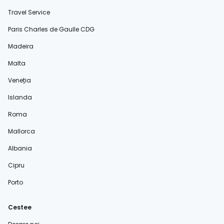
Travel Service
Paris Charles de Gaulle CDG
Madeira
Malta
Veneția
Islanda
Roma
Mallorca
Albania
Cipru
Porto
Cestee