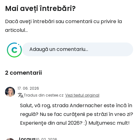
Mai aveți întrebări?
Dacă aveți întrebări sau comentarii cu privire la
articolul...
Adaugă un comentariu...
2 comentarii
17. 06. 2026
Tradus din cestee.cz
Vezi textul original
Salut, vă rog, strada Andernacher este încă în
regulă? Nu se fac curățenii pe străzi în vreo zi?
Experiențe din anul 2026? :) Mulțumesc mult!
Jorgus
10. 02. 2026