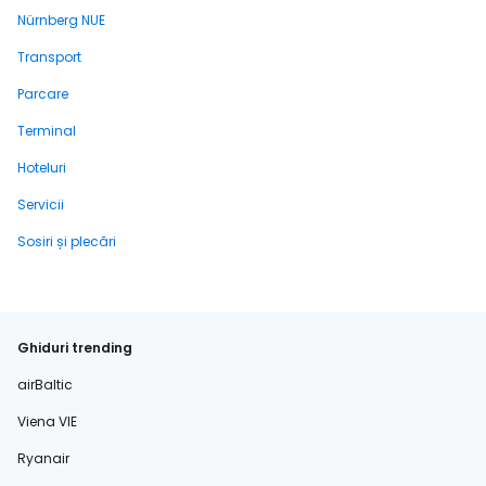
Nürnberg NUE
Transport
Parcare
Terminal
Hoteluri
Servicii
Sosiri și plecări
Ghiduri trending
airBaltic
Viena VIE
Ryanair