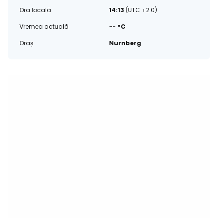
Ora locală
14:13
(UTC +2.0)
Vremea actuală
-- °C
Oraș
Nurnberg