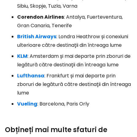
Sibiu, Skopje, Tuzla, Varna
Corendon Airlines
: Antalya, Fuerteventura,
Gran Canaria, Tenerife
British Airways
: Londra Heathrow și conexiuni
ulterioare către destinații din întreaga lume
KLM
: Amsterdam și mai departe prin zboruri de
legătură către destinații din întreaga lume
Lufthansa
: Frankfurt și mai departe prin
zboruri de legătură către destinații din întreaga
lume
Vueling
: Barcelona, Paris Orly
Obțineți mai multe sfaturi de