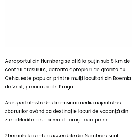
Aeroportul din Nürnberg se află la puțin sub 8 km de
centrul orașului și, datorită apropierii de granița cu
Cehia, este popular printre mulți locuitori din Boemia
de Vest, precum și din Praga.
Aeroportul este de dimensiuni medii, majoritatea
zborurilor având ca destinație locuri de vacanță din
zona Mediteranei și marile orașe europene.
Zborurile la prețuri accesibile din Nürnberg sunt