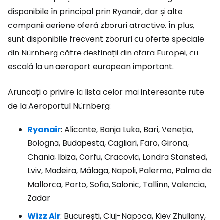
disponibile în principal prin Ryanair, dar și alte
companii aeriene oferă zboruri atractive. În plus,
sunt disponibile frecvent zboruri cu oferte speciale
din Nürnberg către destinații din afara Europei, cu
escală la un aeroport european important.
Aruncați o privire la lista celor mai interesante rute
de la Aeroportul Nürnberg:
Ryanair
: Alicante, Banja Luka, Bari, Veneția,
Bologna, Budapesta, Cagliari, Faro, Girona,
Chania, Ibiza, Corfu, Cracovia, Londra Stansted,
Lviv, Madeira, Málaga, Napoli, Palermo, Palma de
Mallorca, Porto, Sofia, Salonic, Tallinn, Valencia,
Zadar
Wizz Air
: București, Cluj-Napoca, Kiev Zhuliany,