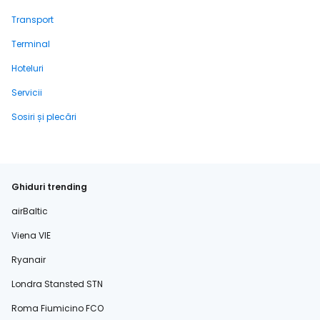
Transport
Terminal
Hoteluri
Servicii
Sosiri și plecări
Ghiduri trending
airBaltic
Viena VIE
Ryanair
Londra Stansted STN
Roma Fiumicino FCO