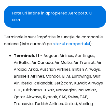
Hoteluri ieftine în apropierea Aeroportului
Nisa
Terminalele sunt împărțite în funcție de companiile
aeriene (lista curentă pe
site-ul aeroportului
):
Terminalul
1
- Aegean Airlines, Aer Lingus,
AirBaltic, Air Canada, Air Malta, Air Transat, Air
Arabia, Arkia, Austrian Airlines, British Airways,
Brussels Airlines, Condor, El Al, Eurowings, Gulf
Air, Iberia, Icelandair, Jet2.com, Kuwait Airways,
LOT, Lufthansa, Luxair, Norwegian, Nouvelair,
Qatar Airways, Ryanair, SAS, Swiss, TAP,
Transavia, Turkish Airlines, United, Vueling