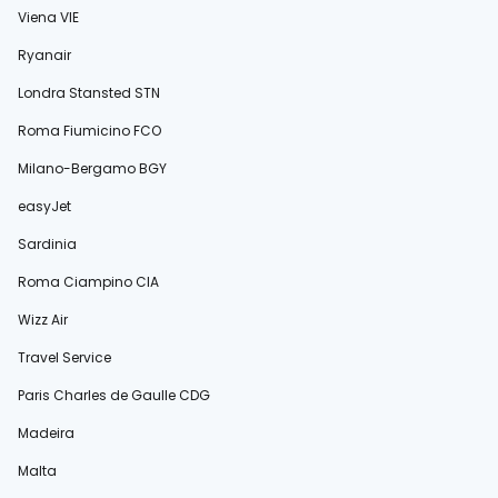
Viena VIE
Ryanair
Londra Stansted STN
Roma Fiumicino FCO
Milano-Bergamo BGY
easyJet
Sardinia
Roma Ciampino CIA
Wizz Air
Travel Service
Paris Charles de Gaulle CDG
Madeira
Malta