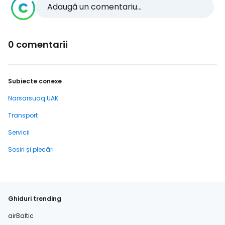
Adaugă un comentariu...
0 comentarii
Subiecte conexe
Narsarsuaq UAK
Transport
Servicii
Sosiri și plecări
Ghiduri trending
airBaltic