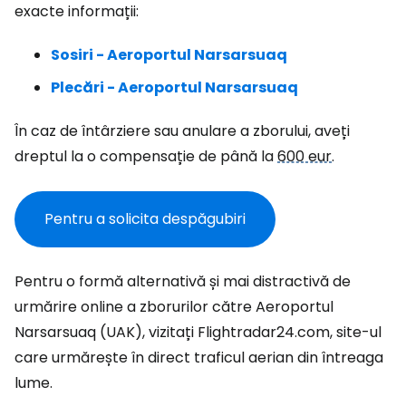
exacte informații:
Sosiri - Aeroportul Narsarsuaq
Plecări - Aeroportul Narsarsuaq
În caz de întârziere sau anulare a zborului, aveți
dreptul la o compensație de până la
600 eur
.
Pentru a solicita despăgubiri
Pentru o formă alternativă și mai distractivă de
urmărire online a zborurilor către Aeroportul
Narsarsuaq (UAK), vizitați Flightradar24.com, site-ul
care urmărește în direct traficul aerian din întreaga
lume.