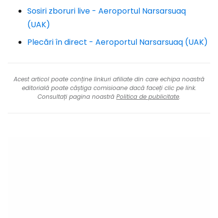
Sosiri zboruri live - Aeroportul Narsarsuaq
(UAK)
Plecări în direct - Aeroportul Narsarsuaq (UAK)
Acest articol poate conține linkuri afiliate din care echipa noastră
editorială poate câștiga comisioane dacă faceți clic pe link.
Consultați pagina noastră
Politica de publicitate
.