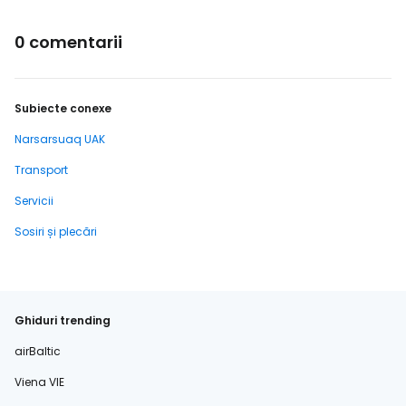
0 comentarii
Subiecte conexe
Narsarsuaq UAK
Transport
Servicii
Sosiri și plecări
Ghiduri trending
airBaltic
Viena VIE