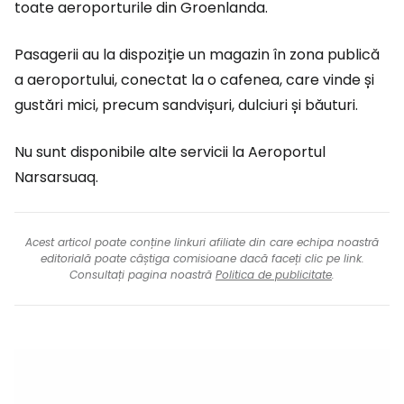
toate aeroporturile din Groenlanda.
Pasagerii au la dispoziție un magazin în zona publică
a aeroportului, conectat la o cafenea, care vinde și
gustări mici, precum sandvișuri, dulciuri și băuturi.
Nu sunt disponibile alte servicii la Aeroportul
Narsarsuaq.
Acest articol poate conține linkuri afiliate din care echipa noastră
editorială poate câștiga comisioane dacă faceți clic pe link.
Consultați pagina noastră
Politica de publicitate
.