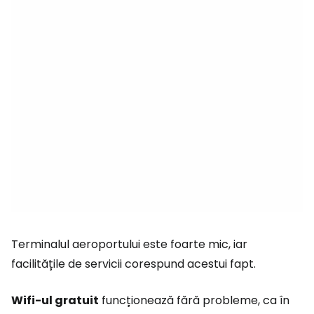
Terminalul aeroportului este foarte mic, iar
facilitățile de servicii corespund acestui fapt.
Wifi-ul gratuit
funcționează fără probleme, ca în