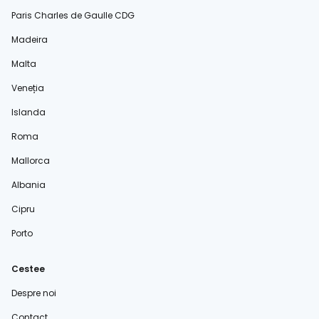
Paris Charles de Gaulle CDG
Madeira
Malta
Veneția
Islanda
Roma
Mallorca
Albania
Cipru
Porto
Cestee
Despre noi
Contact