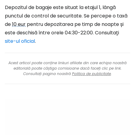
Depozitul de bagaje este situat la etajul 1, lângă
punctul de control de securitate. Se percepe o taxă
de
10 eur
pentru depozitarea pe timp de noapte și
este deschisă între orele 04:30-22:00. Consultați
site-ul oficial
.
Acest articol poate conține linkuri afiliate din care echipa noastră
editorială poate câștiga comisioane dacă faceți clic pe link.
Consultați pagina noastră
Politica de publicitate
.