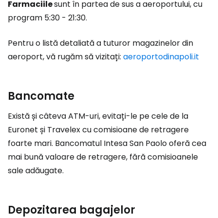
Farmaciile
sunt în partea de sus a aeroportului, cu
program 5:30 - 21:30.
Pentru o listă detaliată a tuturor magazinelor din
aeroport, vă rugăm să vizitați:
aeroportodinapoli.it
Bancomate
Există și câteva ATM-uri, evitați-le pe cele de la
Euronet și Travelex cu comisioane de retragere
foarte mari. Bancomatul Intesa San Paolo oferă cea
mai bună valoare de retragere, fără comisioanele
sale adăugate.
Depozitarea bagajelor