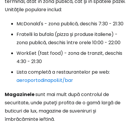
terminal, atât în zona publică, cât și în spatele pazei.
Unitățile populare includ:
McDonald's - zona publică, deschis 7:30 - 21:30
Fratelli la bufala (pizza și produse italiene) -
zona publică, deschis între orele 10:00 - 22:00
WorkEet (fast food) - zona de tranzit, deschis
4:30 - 21:30
Lista completă a restaurantelor pe web:
aeroportodinapoli.it/bar
Magazinele
sunt mai mult după controlul de
securitate, unde puteți profita de o gamă largă de
buticuri de lux, magazine de suveniruri și
îmbrăcăminte ieftină.