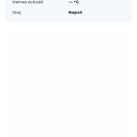
Vremea actuală
-- °C
Oraș
Napoli