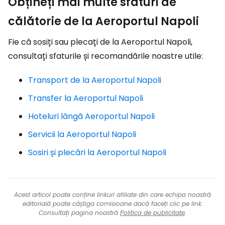
Obțineți mai multe sfaturi de
călătorie de la Aeroportul Napoli
Fie că sosiți sau plecați de la Aeroportul Napoli,
consultați sfaturile și recomandările noastre utile:
Transport de la Aeroportul Napoli
Transfer la Aeroportul Napoli
Hoteluri lângă Aeroportul Napoli
Servicii la Aeroportul Napoli
Sosiri și plecări la Aeroportul Napoli
Acest articol poate conține linkuri afiliate din care echipa noastră
editorială poate câștiga comisioane dacă faceți clic pe link.
Consultați pagina noastră
Politica de publicitate
.