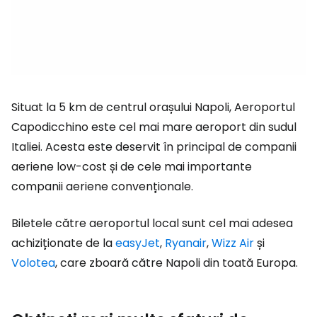
Situat la 5 km de centrul orașului Napoli, Aeroportul
Capodicchino este cel mai mare aeroport din sudul
Italiei. Acesta este deservit în principal de companii
aeriene low-cost și de cele mai importante
companii aeriene convenționale.
Biletele către aeroportul local sunt cel mai adesea
achiziționate de la
easyJet
,
Ryanair
,
Wizz Air
și
Volotea
, care zboară către Napoli din toată Europa.