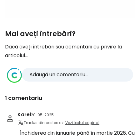
Mai aveți întrebări?
Dacă aveți întrebări sau comentarii cu privire la
articolul...
Adaugă un comentariu...
1 comentariu
Karel
20. 05. 2025
Tradus din cestee.cz
Vezi textul original
Închiderea din ianuarie până în martie 2026. Cu