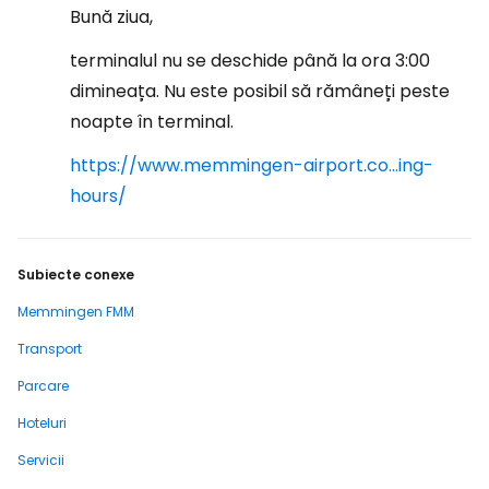
Bună ziua,
terminalul nu se deschide până la ora 3:00
dimineața. Nu este posibil să rămâneți peste
noapte în terminal.
https://www.memmingen-airport.co...ing-
hours/
Subiecte conexe
Memmingen FMM
Transport
Parcare
Hoteluri
Servicii