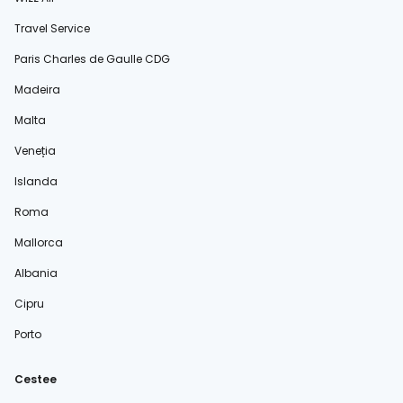
Travel Service
Paris Charles de Gaulle CDG
Madeira
Malta
Veneția
Islanda
Roma
Mallorca
Albania
Cipru
Porto
Cestee