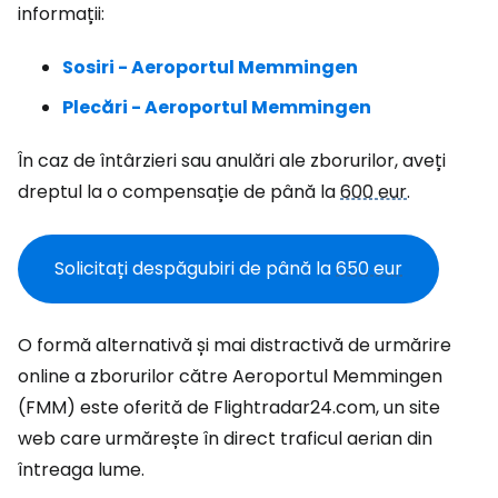
informații:
Sosiri - Aeroportul Memmingen
Plecări - Aeroportul Memmingen
În caz de întârzieri sau anulări ale zborurilor, aveți
dreptul la o compensație de până la
600 eur
.
Solicitați despăgubiri de până la
650 eur
O formă alternativă și mai distractivă de urmărire
online a zborurilor către Aeroportul Memmingen
(FMM) este oferită de Flightradar24.com, un site
web care urmărește în direct traficul aerian din
întreaga lume.