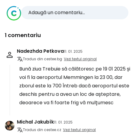
Adaugă un comentariu...
1 comentariu
Nadezhda Petkova
11. 01. 2025
Tradus din cestee.bg
Vezi textul original
Bună ziua Trebuie să călătoresc pe 19 01 2025 și
voi fi la aeroportul Memmingen la 23 00, dar
zborul este la 700 Întreb dacă aeroportul este
deschis pentru a avea un loc de așteptare,
deoarece va fi foarte frig vă mulțumesc
Michal Jakubík
11. 01. 2025
Tradus din cestee.cz
Vezi textul original