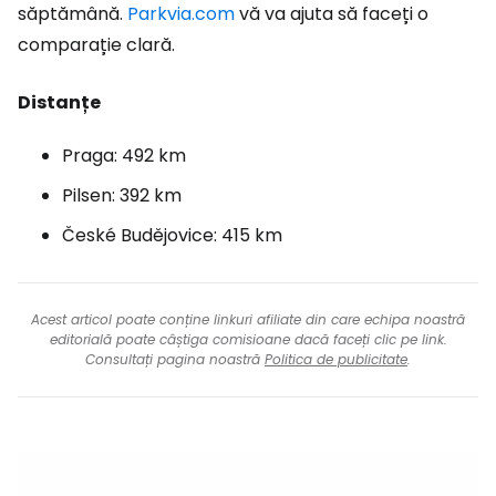
săptămână.
Parkvia.com
vă va ajuta să faceți o
comparație clară.
Distanțe
Praga: 492 km
Pilsen: 392 km
České Budějovice: 415 km
Acest articol poate conține linkuri afiliate din care echipa noastră
editorială poate câștiga comisioane dacă faceți clic pe link.
Consultați pagina noastră
Politica de publicitate
.