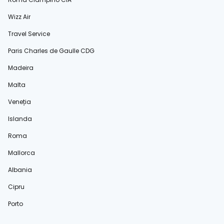
Wizz Air
Travel Service
Paris Charles de Gaulle CDG
Madeira
Malta
Veneția
Islanda
Roma
Mallorca
Albania
Cipru
Porto