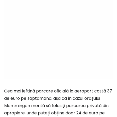
Cea mai ieftină parcare oficială la aeroport costă 37
de euro pe săptămână, așa că în cazul orașului
Memmingen merită să folosiți parcarea privată din
apropiere, unde puteți obține doar 24 de euro pe