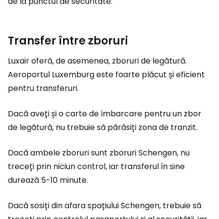
de la punctul de securitate.
Transfer între zboruri
Luxair oferă, de asemenea, zboruri de legătură.
Aeroportul Luxemburg este foarte plăcut și eficient
pentru transferuri.
Dacă aveți și o carte de îmbarcare pentru un zbor
de legătură, nu trebuie să părăsiți zona de tranzit.
Dacă ambele zboruri sunt zboruri Schengen, nu
treceți prin niciun control, iar transferul în sine
durează 5-10 minute.
Dacă sosiți din afara spațiului Schengen, trebuie să