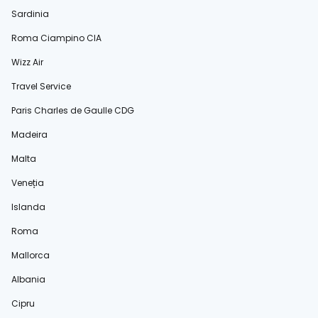
Sardinia
Roma Ciampino CIA
Wizz Air
Travel Service
Paris Charles de Gaulle CDG
Madeira
Malta
Veneția
Islanda
Roma
Mallorca
Albania
Cipru