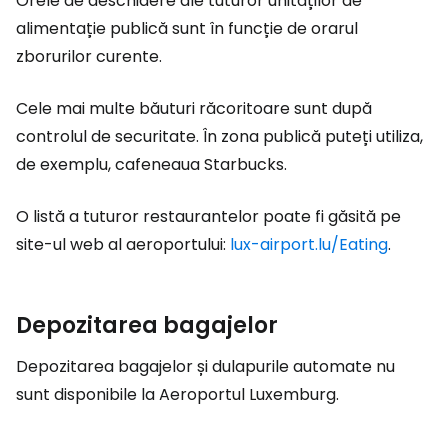
Orele de deschidere ale tuturor unităților de
alimentație publică sunt în funcție de orarul
zborurilor curente.
Cele mai multe băuturi răcoritoare sunt după
controlul de securitate. În zona publică puteți utiliza,
de exemplu, cafeneaua Starbucks.
O listă a tuturor restaurantelor poate fi găsită pe
site-ul web al aeroportului:
lux-airport.lu/Eating
.
Depozitarea bagajelor
Depozitarea bagajelor și dulapurile automate nu
sunt disponibile la Aeroportul Luxemburg.