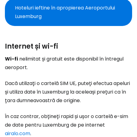
Hoteluri ieftine în apropierea Aeroportului
Luxemburg
Internet și wi-fi
Wi-fi
nelimitat și gratuit este disponibil în întregul
aeroport.
Dacă utilizați o cartelă SIM UE, puteți efectua apeluri
și utiliza date în Luxemburg la aceleași prețuri ca în
țara dumneavoastră de origine.
În caz contrar, obțineți rapid și ușor o cartelă e-sim
de date pentru Luxemburg de pe internet
airalo.com
.