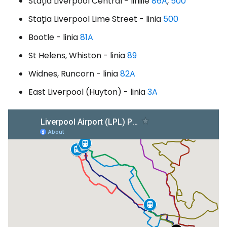
Stația Liverpool Central - liniile
86A
,
500
Stația Liverpool Lime Street - linia
500
Bootle - linia
81A
St Helens, Whiston - linia
89
Widnes, Runcorn - linia
82A
East Liverpool (Huyton) - linia
3A