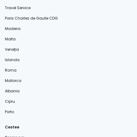
Travel Service
Paris Charles de Gaulle CDG
Madeira
Malta
Veneția
Islanda
Roma
Mallorca
Albania
Cipru
Porto
Cestee