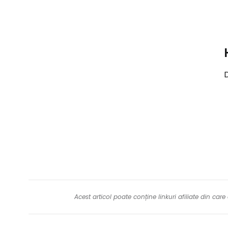
D
Acest articol poate conține linkuri afiliate din ca