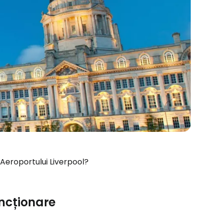
 Aeroportului Liverpool?
ncționare