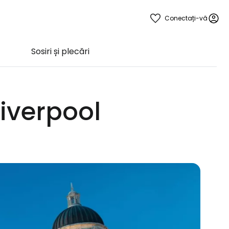
Conectați-vă
Sosiri și plecări
Liverpool