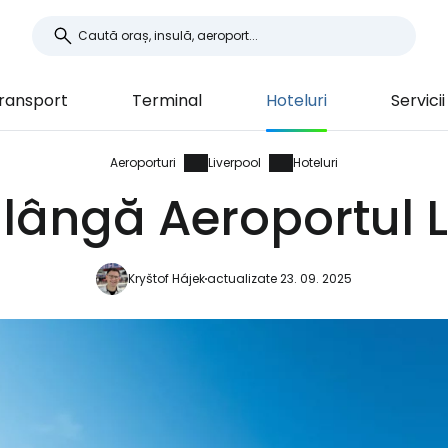
ransport
Terminal
Hoteluri
Servicii
Aeroporturi
Liverpool
Hoteluri
 lângă Aeroportul 
Kryštof Hájek
actualizate 23. 09. 2025