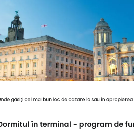
nde găsiți cel mai bun loc de cazare la sau în apropierea
Dormitul în terminal - program de fu