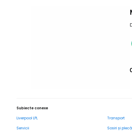
D
Subiecte conexe
Liverpool LPL
Transport
Servicii
Sosiri și plecă