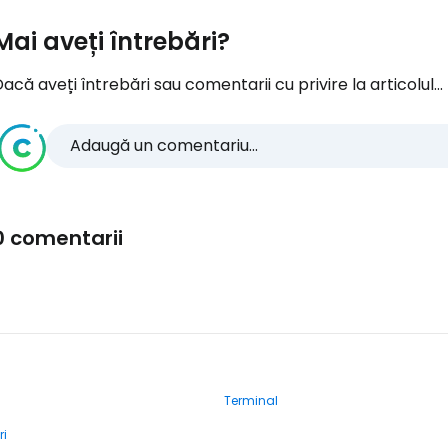
Mai aveți întrebări?
acă aveți întrebări sau comentarii cu privire la articolul...
Adaugă un comentariu...
0 comentarii
Terminal
ri