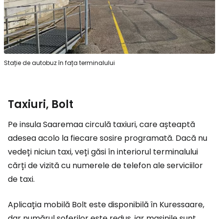
Stație de autobuz în fața terminalului
Taxiuri, Bolt
Pe insula Saaremaa circulă taxiuri, care așteaptă
adesea acolo la fiecare sosire programată. Dacă nu
vedeți niciun taxi, veți găsi în interiorul terminalului
cărți de vizită cu numerele de telefon ale serviciilor
de taxi.
Aplicația mobilă Bolt este disponibilă în Kuressaare,
dar numărul șoferilor este redus, iar mașinile sunt