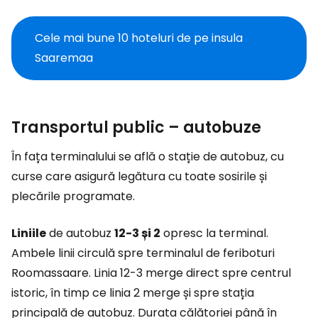
Cele mai bune 10 hoteluri de pe insula
Saaremaa
Transportul public – autobuze
În fața terminalului se află o stație de autobuz, cu
curse care asigură legătura cu toate sosirile și
plecările programate.
Liniile
de autobuz
12-3 și 2
opresc la terminal.
Ambele linii circulă spre terminalul de feriboturi
Roomassaare. Linia 12-3 merge direct spre centrul
istoric, în timp ce linia 2 merge și spre stația
principală de autobuz. Durata călătoriei până în