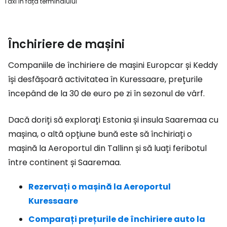
Taxi în fața terminalului
Închiriere de mașini
Companiile de închiriere de mașini Europcar și Keddy
își desfășoară activitatea în Kuressaare, prețurile
începând de la 30 de euro pe zi în sezonul de vârf.
Dacă doriți să explorați Estonia și insula Saaremaa cu
mașina, o altă opțiune bună este să închiriați o
mașină la Aeroportul din Tallinn și să luați feribotul
între continent și Saaremaa.
Rezervați o mașină la Aeroportul
Kuressaare
Comparați prețurile de închiriere auto la