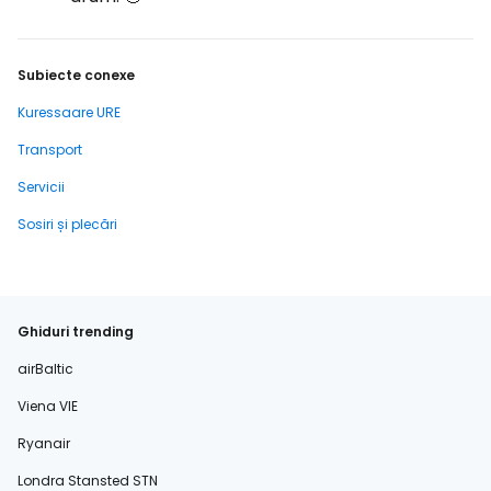
Subiecte conexe
Kuressaare URE
Transport
Servicii
Sosiri și plecări
Ghiduri trending
airBaltic
Viena VIE
Ryanair
Londra Stansted STN