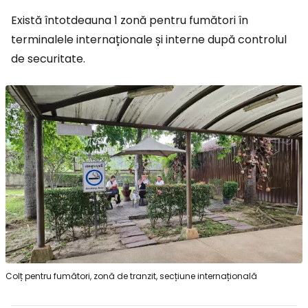
Există întotdeauna 1 zonă pentru fumători în
terminalele internaționale și interne după controlul
de securitate.
Colț pentru fumători, zonă de tranzit, secțiune internațională