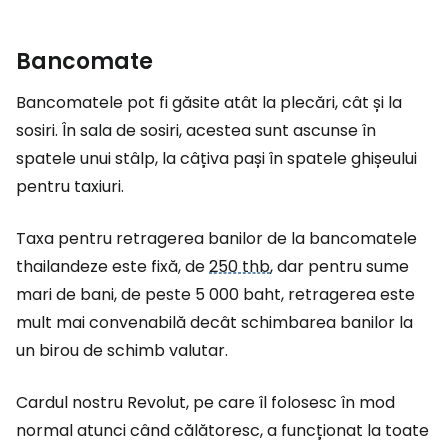
Bancomate
Bancomatele pot fi găsite atât la plecări, cât și la
sosiri. În sala de sosiri, acestea sunt ascunse în
spatele unui stâlp, la câțiva pași în spatele ghișeului
pentru taxiuri.
Taxa pentru retragerea banilor de la bancomatele
thailandeze este fixă, de
250 thb
, dar pentru sume
mari de bani, de peste 5 000 baht, retragerea este
mult mai convenabilă decât schimbarea banilor la
un birou de schimb valutar.
Cardul nostru Revolut, pe care îl folosesc în mod
normal atunci când călătoresc, a funcționat la toate