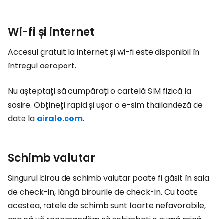
Wi-fi și internet
Accesul gratuit la internet și wi-fi este disponibil în
întregul aeroport.
Nu așteptați să cumpărați o cartelă SIM fizică la
sosire. Obțineți rapid și ușor o e-sim thailandeză de
date la
airalo.com
.
Schimb valutar
Singurul birou de schimb valutar poate fi găsit în sala
de check-in, lângă birourile de check-in. Cu toate
acestea, ratele de schimb sunt foarte nefavorabile,