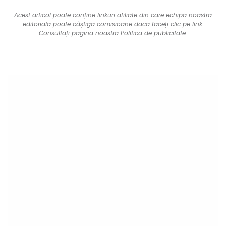
Acest articol poate conține linkuri afiliate din care echipa noastră
editorială poate câștiga comisioane dacă faceți clic pe link.
Consultați pagina noastră
Politica de publicitate
.