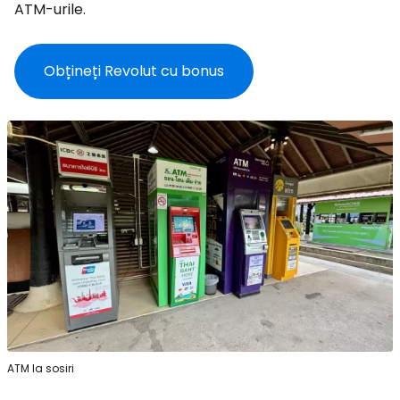
ATM-urile.
Obțineți Revolut cu bonus
ATM la sosiri