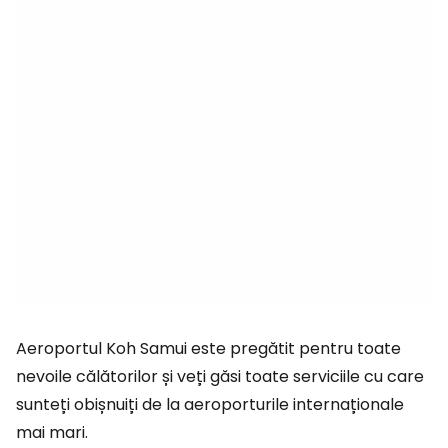
Aeroportul Koh Samui este pregătit pentru toate
nevoile călătorilor și veți găsi toate serviciile cu care
sunteți obișnuiți de la aeroporturile internaționale
mai mari.