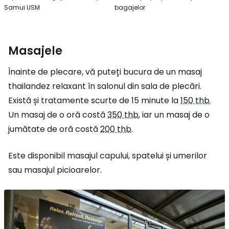
Samui USM
bagajelor
Masajele
Înainte de plecare, vă puteți bucura de un masaj
thailandez relaxant în salonul din sala de plecări.
Există și tratamente scurte de 15 minute la
150 thb
.
Un masaj de o oră costă
350 thb
, iar un masaj de o
jumătate de oră costă
200 thb
.
Este disponibil masajul capului, spatelui și umerilor
sau masajul picioarelor.