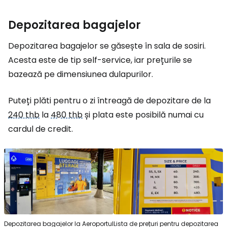
Depozitarea bagajelor
Depozitarea bagajelor se găsește în sala de sosiri.
Acesta este de tip self-service, iar prețurile se
bazează pe dimensiunea dulapurilor.
Puteți plăti pentru o zi întreagă de depozitare de la
240 thb
la
480 thb
și plata este posibilă numai cu
cardul de credit.
Depozitarea bagajelor la Aeroportul
Lista de prețuri pentru depozitarea