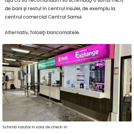
așa că vă recomandăm să schimbați o sumă mică
de bani și restul în centrul insulei, de exemplu la
centrul comercial Central Samui.
Alternativ, folosiți bancomatele.
Schimb valutar în sala de check-in