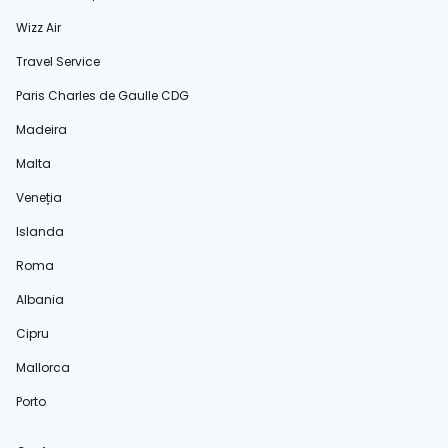
Wizz Air
Travel Service
Paris Charles de Gaulle CDG
Madeira
Malta
Veneția
Islanda
Roma
Albania
Cipru
Mallorca
Porto