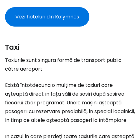
Vezi hoteluri din Kalymnos
Taxi
Taxiurile sunt singura formă de transport public
către aeroport.
Există întotdeauna o mulțime de taxiuri care
așteaptă direct în fața sălii de sosiri după sosirea
fiecărui zbor programat. Unele mașini așteaptă
pasagerii cu rezervare prealabilă, în special localnicii,
în timp ce altele așteaptă pasageri la întâmplare.
În cazul în care pierdeți toate taxiurile care așteaptă