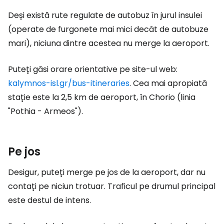
Deși există rute regulate de autobuz în jurul insulei
(operate de furgonete mai mici decât de autobuze
mari), niciuna dintre acestea nu merge la aeroport.
Puteți găsi orare orientative pe site-ul web:
kalymnos-isl.gr/bus-itineraries
. Cea mai apropiată
stație este la 2,5 km de aeroport, în Chorio (linia
"Pothia - Armeos").
Pe jos
Desigur, puteți merge pe jos de la aeroport, dar nu
contați pe niciun trotuar. Traficul pe drumul principal
este destul de intens.