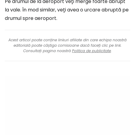
Pe drumul de la aeroport veți merge foarte abrupt
la vale. În mod similar, veți avea o urcare abruptă pe
drumul spre aeroport.
Acest articol poate conține linkuri afiliate din care echipa noastră
editorială poate câștiga comisioane dacă faceți clic pe link.
Consultați pagina noastră
Politica de publicitate
.