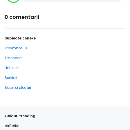
0 comentarii
Subiecte conexe
Kalymnos JKL
Transport
Hoteluri
Servicii
Sosiri și plecări
Ghiduri trending
airBaltic