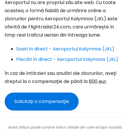
Aeroportul nu are propriul său site web. Cu toate
acestea, o formă fiabilă de urmărire online a
zborurilor pentru Aeroportul Kalymnos (JKL) este
oferită de Flightradar24.com, care urmărește în
timp real traficul aerian din întreaga lume.
Sosiri în direct - Aeroportul Kalymnos (JKL)
Plecări în direct - Aeroportul Kalymnos (JKL)
În caz de întârzieri sau anulări ale zborurilor, aveți
dreptul la o compensație de până la
600 eur
.
Solicitați o compensație
Acest articol poate conține linkuri afiliate din care echipa noastră