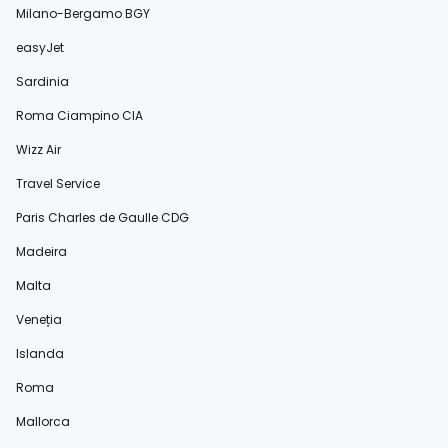
Milano-Bergamo BGY
easyJet
Sardinia
Roma Ciampino CIA
Wizz Air
Travel Service
Paris Charles de Gaulle CDG
Madeira
Malta
Veneția
Islanda
Roma
Mallorca