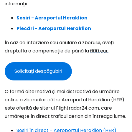
informații:
Sosiri - Aeroportul Heraklion
Plecări - Aeroportul Heraklion
În caz de întârziere sau anulare a zborului, aveți
dreptul la o compensație de până la
600 eur
.
Solicitați despăgubiri
O formă alternativă și mai distractivă de urmărire
online a zborurilor către Aeroportul Heraklion (HER)
este oferită de site-ul Flightradar24.com, care
urmărește în direct traficul aerian din întreaga lume.
Sosiri în direct - Aeroportul Heraklion (HER)