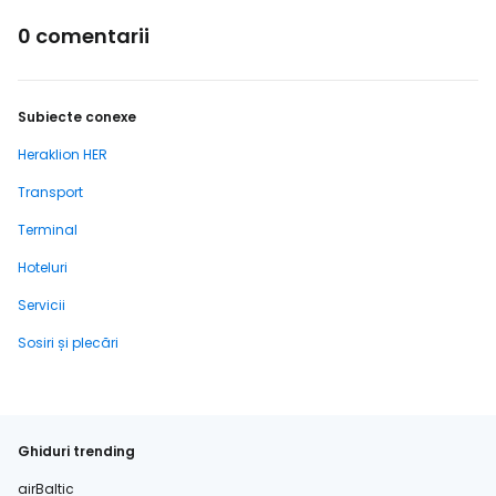
0 comentarii
Subiecte conexe
Heraklion HER
Transport
Terminal
Hoteluri
Servicii
Sosiri și plecări
Ghiduri trending
airBaltic