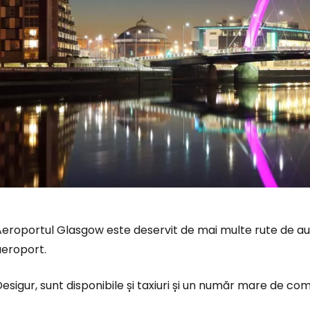
eroportul Glasgow este deservit de mai multe rute de auto
aeroport.
esigur, sunt disponibile și taxiuri și un număr mare de comp