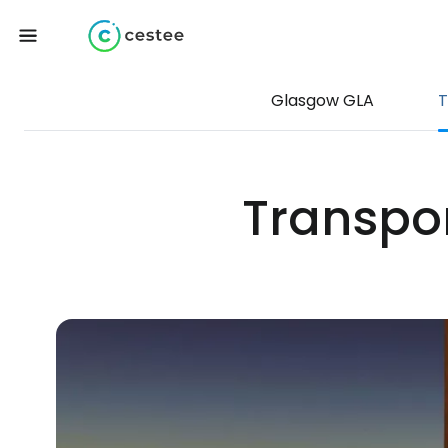
Glasgow GLA
T
Transpor