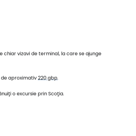
te chiar vizavi de terminal, la care se ajunge
t de aproximativ
220 gbp
.
uiți o excursie prin Scoția.