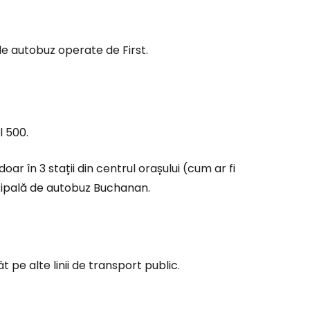
de autobuz operate de First.
l 500.
ar în 3 stații din centrul orașului (cum ar fi
incipală de autobuz Buchanan.
 pe alte linii de transport public.