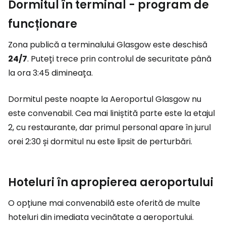
Dormitul în terminal - program de
funcționare
Zona publică a terminalului Glasgow este deschisă
24/7
. Puteți trece prin controlul de securitate până
la ora 3:45 dimineața.
Dormitul peste noapte la Aeroportul Glasgow nu
este convenabil. Cea mai liniștită parte este la etajul
2, cu restaurante, dar primul personal apare în jurul
orei 2:30 și dormitul nu este lipsit de perturbări.
Hoteluri în apropierea aeroportului
O opțiune mai convenabilă este oferită de multe
hoteluri din imediata vecinătate a aeroportului.