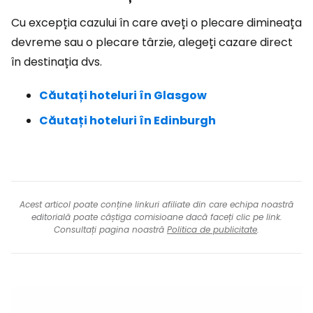
Cu excepția cazului în care aveți o plecare dimineața
devreme sau o plecare târzie, alegeți cazare direct
în destinația dvs.
Căutați hoteluri în Glasgow
Căutați hoteluri în Edinburgh
Acest articol poate conține linkuri afiliate din care echipa noastră
editorială poate câștiga comisioane dacă faceți clic pe link.
Consultați pagina noastră
Politica de publicitate
.