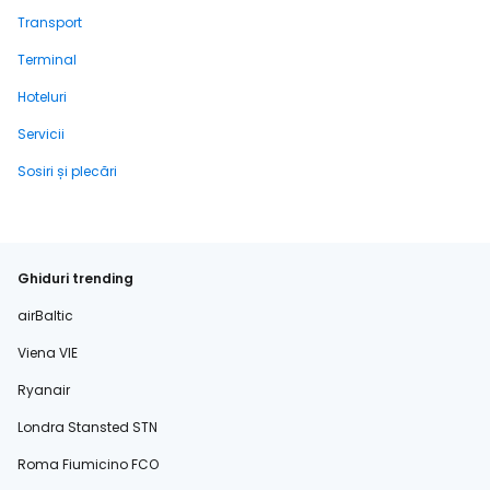
Transport
Terminal
Hoteluri
Servicii
Sosiri și plecări
Ghiduri trending
airBaltic
Viena VIE
Ryanair
Londra Stansted STN
Roma Fiumicino FCO