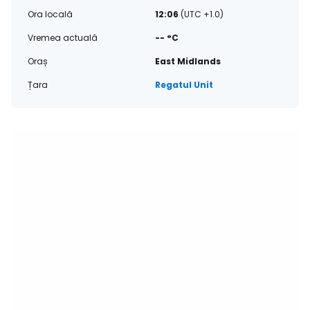
Ora locală
12:06
(UTC +1.0)
Vremea actuală
-- °C
Oraș
East Midlands
Țara
Regatul Unit