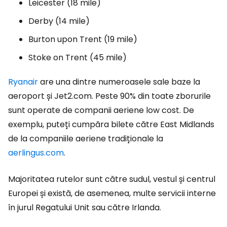
Leicester (18 mile)
Derby (14 mile)
Burton upon Trent (19 mile)
Stoke on Trent (45 mile)
Ryanair
are una dintre numeroasele sale baze la
aeroport și
Jet2.com
. Peste 90% din toate zborurile
sunt operate de companii aeriene low cost. De
exemplu, puteți cumpăra bilete către East Midlands
de la companiile aeriene tradiționale la
aerlingus.com
.
Majoritatea rutelor sunt către sudul, vestul și centrul
Europei și există, de asemenea, multe servicii interne
în jurul Regatului Unit sau către Irlanda.