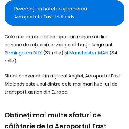
Rezervați un hotel în apropierea
Aeroportului East Midlands
Cele mai apropiate aeroporturi majore cu linii
aeriene de rețea și servicii pe distanțe lungi sunt
Birmingham BHX
(37 mile) și
Manchester MAN
(84
mile).
Situat convenabil în mijlocul Angliei, Aeroportul East
Midlands este unul dintre cele mai mari hub-uri de
transport aerian din Europa.
Obțineți mai multe sfaturi de
călătorie de la Aeroportul East