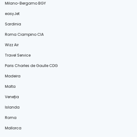
Milano-Bergamo BGY
easyJet
Sardinia
Roma Ciampino CIA
Wizz Air
Travel Service
Paris Charles de Gaulle CDG
Madeira
Malta
Veneția
Islanda
Roma
Mallorca