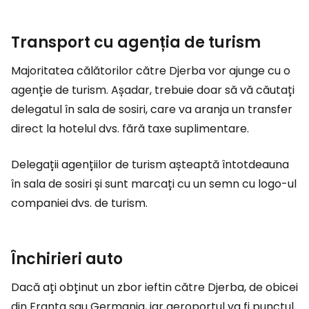
Transport cu agenția de turism
Majoritatea călătorilor către Djerba vor ajunge cu o
agenție de turism. Așadar, trebuie doar să vă căutați
delegatul în sala de sosiri, care va aranja un transfer
direct la hotelul dvs. fără taxe suplimentare.
Delegații agențiilor de turism așteaptă întotdeauna
în sala de sosiri și sunt marcați cu un semn cu logo-ul
companiei dvs. de turism.
Închirieri auto
Dacă ați obținut un zbor ieftin către Djerba, de obicei
din Franța sau Germania, iar aeroportul va fi punctul