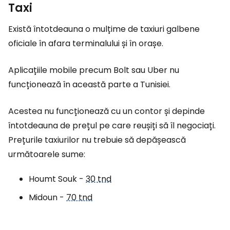
Taxi
Există întotdeauna o mulțime de taxiuri galbene
oficiale în afara terminalului și în orașe.
Aplicațiile mobile precum Bolt sau Uber nu
funcționează în această parte a Tunisiei.
Acestea nu funcționează cu un contor și depinde
întotdeauna de prețul pe care reușiți să îl negociați.
Prețurile taxiurilor nu trebuie să depășească
următoarele sume:
Houmt Souk -
30 tnd
Midoun -
70 tnd