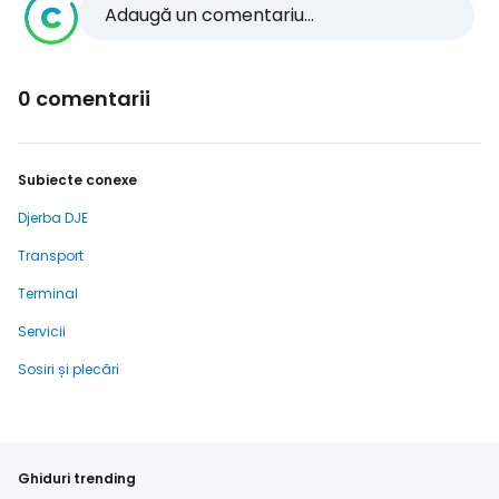
Adaugă un comentariu...
0 comentarii
Subiecte conexe
Djerba DJE
Transport
Terminal
Servicii
Sosiri și plecări
Ghiduri trending