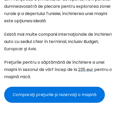
dumneavoastră de plecare pentru explorarea zonei
rurale și a deșertului Tunisiei, închirierea unei mașini
este opțiunea ideală.
Există mai multe companii internaționale de închirieri
auto cu sediul chiar în terminal, inclusiv Budget,
Europcar și Avis.
Prețurile pentru o săptămână de închiriere a unei
mașini în sezonul de vârf încep de la
235 eur
pentru o
mașină mică.
Comparați prețurile și rezervați o mașină