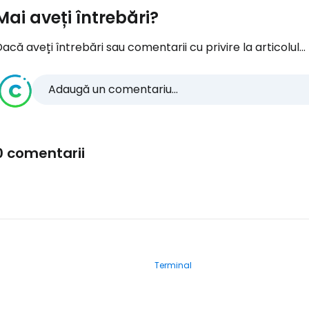
Mai aveți întrebări?
acă aveți întrebări sau comentarii cu privire la articolul...
Adaugă un comentariu...
0 comentarii
Terminal