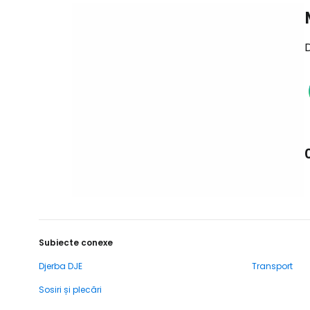
D
Subiecte conexe
Djerba DJE
Transport
Sosiri și plecări