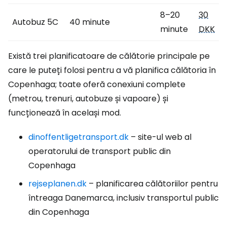
8–20
30
Autobuz 5C
40 minute
minute
DKK
Există trei planificatoare de călătorie principale pe
care le puteți folosi pentru a vă planifica călătoria în
Copenhaga; toate oferă conexiuni complete
(metrou, trenuri, autobuze și vapoare) și
funcționează în același mod.
dinoffentligetransport.dk
– site-ul web al
operatorului de transport public din
Copenhaga
rejseplanen.dk
– planificarea călătoriilor pentru
întreaga Danemarca, inclusiv transportul public
din Copenhaga