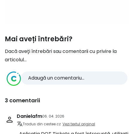
Mai aveți întrebări?
Dacă aveți întrebări sau comentarii cu privire la
articolul...
Adaugă un comentariu...
3 comentarii
Danielafm
06. 04. 2026
Tradus din cestee.cz
Vezi textul original
Aplicația DOT Tickets a fost întreruptă, utilizați