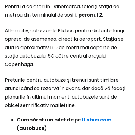
Pentru a călători în Danemarca, folosiți stația de
metrou din terminalul de sosiri,
peronul 2
.
Alternativ, autocarele Flixbus pentru distanțe lungi
opresc, de asemenea, direct la aeroport. Stația se
află la aproximativ 150 de metri mai departe de
stația autobuzului 5C către centrul orașului
Copenhaga.
Prețurile pentru autobuze și trenuri sunt similare
atunci când se rezervă în avans, dar dacă vă faceți
planurile în ultimul moment, autobuzele sunt de
obicei semnificativ mai ieftine.
Cumpărați un bilet de pe
flixbus.com
(autobuze)