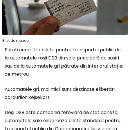
Bilet de metrou
Puteți cumpăra bilete pentru transportul public de
la automatele roșii DSB din sala principală de sosiri
sau de la automatele gri pătrate din interiorul stației
de metrou.
Automatele gri, mai mici, sunt destinate eliberării
cardurilor Rejsekort.
Deși DSB este compania feroviară de stat daneză,
automatele sale eliberează bilete standard pentru
transportul public din Copenhaga, inclusiv pentru