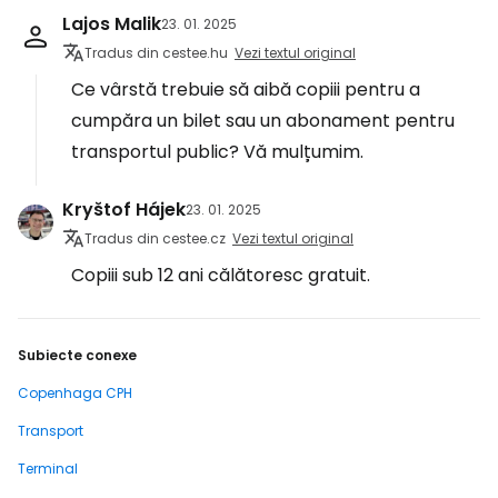
Lajos Malik
23. 01. 2025
Tradus din cestee.hu
Vezi textul original
Ce vârstă trebuie să aibă copiii pentru a
cumpăra un bilet sau un abonament pentru
transportul public? Vă mulțumim.
Kryštof Hájek
23. 01. 2025
Tradus din cestee.cz
Vezi textul original
Copiii sub 12 ani călătoresc gratuit.
Subiecte conexe
Copenhaga CPH
Transport
Terminal