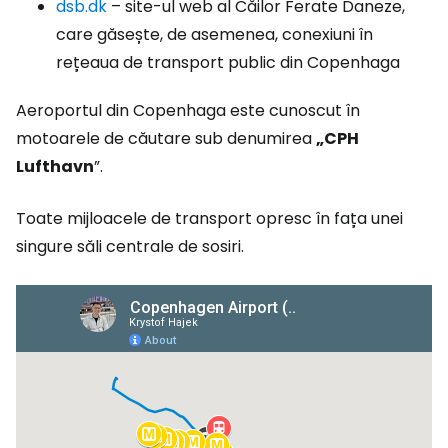
dsb.dk
– site-ul web al Căilor Ferate Daneze,
care găsește, de asemenea, conexiuni în
rețeaua de transport public din Copenhaga
Aeroportul din Copenhaga este cunoscut în
motoarele de căutare sub denumirea
„CPH
Lufthavn
”.
Toate mijloacele de transport opresc în fața unei
singure săli centrale de sosiri.