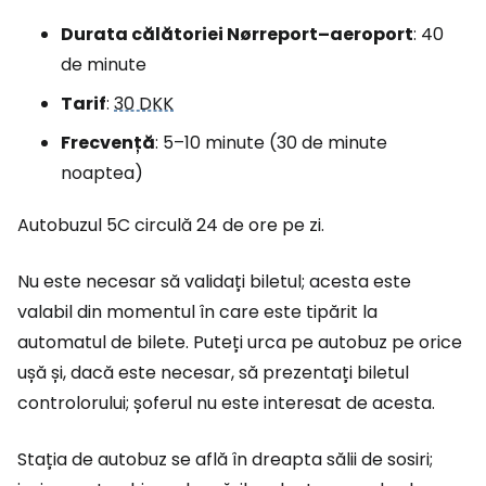
Durata călătoriei Nørreport–aeroport
: 40
de minute
Tarif
:
30 DKK
Frecvență
: 5–10 minute (30 de minute
noaptea)
Autobuzul 5C circulă 24 de ore pe zi.
Nu este necesar să validați biletul; acesta este
valabil din momentul în care este tipărit la
automatul de bilete. Puteți urca pe autobuz pe orice
ușă și, dacă este necesar, să prezentați biletul
controlorului; șoferul nu este interesat de acesta.
Stația de autobuz se află în dreapta sălii de sosiri;