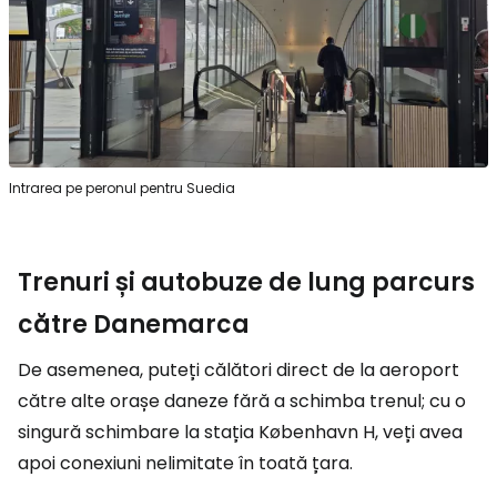
Intrarea pe peronul pentru Suedia
Trenuri și autobuze de lung parcurs
către Danemarca
De asemenea, puteți călători direct de la aeroport
către alte orașe daneze fără a schimba trenul; cu o
singură schimbare la stația København H, veți avea
apoi conexiuni nelimitate în toată țara.