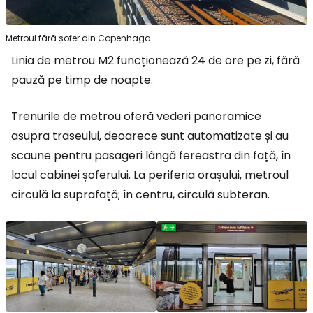
Metroul fără șofer din Copenhaga
Linia de metrou M2 funcționează 24 de ore pe zi, fără
pauză pe timp de noapte.
Trenurile de metrou oferă vederi panoramice
asupra traseului, deoarece sunt automatizate și au
scaune pentru pasageri lângă fereastra din față, în
locul cabinei șoferului. La periferia orașului, metroul
circulă la suprafață; în centru, circulă subteran.