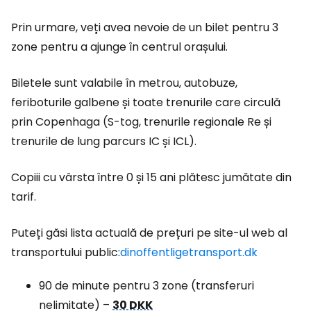
Prin urmare, veți avea nevoie de un bilet pentru 3
zone pentru a ajunge în centrul orașului.
Biletele sunt valabile în metrou, autobuze,
feriboturile galbene și toate trenurile care circulă
prin Copenhaga (S-tog, trenurile regionale Re și
trenurile de lung parcurs IC și ICL).
Copiii cu vârsta între 0 și 15 ani plătesc jumătate din
tarif.
Puteți găsi lista actuală de prețuri pe site-ul web al
transportului public:
dinoffentligetransport.dk
90 de minute pentru 3 zone (transferuri
nelimitate) –
30 DKK