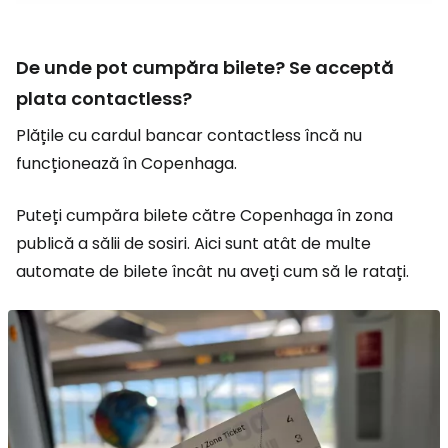
De unde pot cumpăra bilete? Se acceptă
plata contactless?
Plățile cu cardul bancar contactless încă nu
funcționează în Copenhaga.
Puteți cumpăra bilete către Copenhaga în zona
publică a sălii de sosiri. Aici sunt atât de multe
automate de bilete încât nu aveți cum să le ratați.