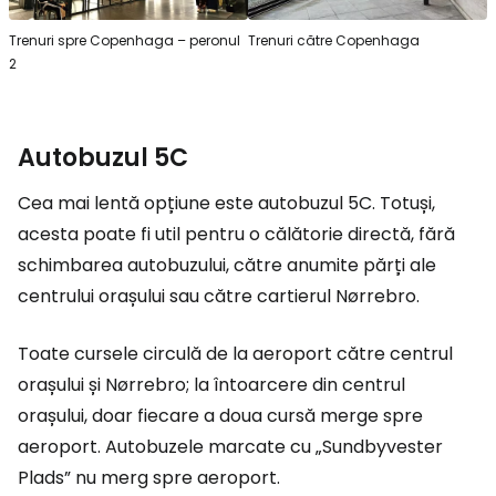
Trenuri spre Copenhaga – peronul
Trenuri către Copenhaga
2
Autobuzul 5C
Cea mai lentă opțiune este autobuzul 5C. Totuși,
acesta poate fi util pentru o călătorie directă, fără
schimbarea autobuzului, către anumite părți ale
centrului orașului sau către cartierul Nørrebro.
Toate cursele circulă de la aeroport către centrul
orașului și Nørrebro; la întoarcere din centrul
orașului, doar fiecare a doua cursă merge spre
aeroport. Autobuzele marcate cu „Sundbyvester
Plads” nu merg spre aeroport.