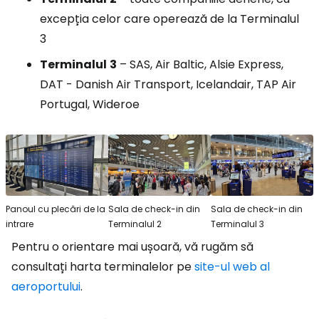
excepția celor care operează de la Terminalul
3
Terminalul
3
– SAS, Air Baltic, Alsie Express,
DAT - Danish Air Transport, Icelandair, TAP Air
Portugal, Wideroe
Panoul cu plecări de la
Sala de check-in din
Sala de check-in din
intrare
Terminalul 2
Terminalul 3
Pentru o orientare mai ușoară, vă rugăm să
consultați harta terminalelor pe
site-ul web al
aeroportului
.