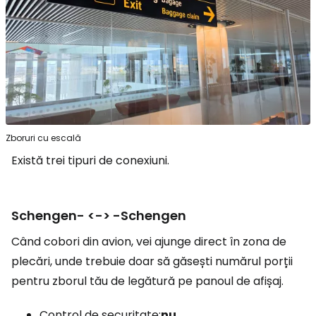
Zboruri cu escală
Există trei tipuri de conexiuni.
Schengen- <-> -Schengen
Când cobori din avion, vei ajunge direct în zona de
plecări, unde trebuie doar să găsești numărul porții
pentru zborul tău de legătură pe panoul de afișaj.
Control de securitate:
nu