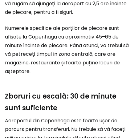
vă rugăm să ajungeți la aeroport cu 2,5 ore înainte
de plecare, pentru a fi siguri.
Numerele specifice ale porților de plecare sunt
afișate la Copenhaga cu aproximativ 45–65 de
minute înainte de plecare. Până atunci, va trebui să
vă petreceți timpul în zona centrală, care are
magazine, restaurante și foarte puține locuri de
așteptare.
Zboruri cu escală: 30 de minute
sunt suficiente
Aeroportul din Copenhaga este foarte ușor de
parcurs pentru transferuri. Nu trebuie să vă faceți
griji cu privire la terminalele diferite atunci când