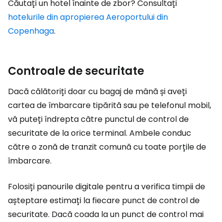
Căutați un hotel înainte de zbor? Consultați
hotelurile din apropierea Aeroportului din
Copenhaga
.
Controale de securitate
Dacă călătoriți doar cu bagaj de mână și aveți
cartea de îmbarcare tipărită sau pe telefonul mobil,
vă puteți îndrepta către punctul de control de
securitate de la orice terminal. Ambele conduc
către o zonă de tranzit comună cu toate porțile de
îmbarcare.
Folosiți panourile digitale pentru a verifica timpii de
așteptare estimați la fiecare punct de control de
securitate. Dacă coada la un punct de control mai