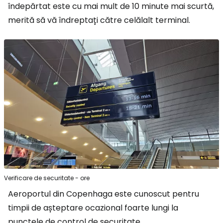
îndepărtat este cu mai mult de 10 minute mai scurtă,
merită să vă îndreptați către celălalt terminal.
Verificare de securitate - ore
Aeroportul din Copenhaga este cunoscut pentru
timpii de așteptare ocazional foarte lungi la
punctele de control de securitate.