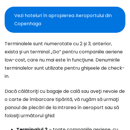
Vezi hoteluri în apropierea Aeroportului din
Copenhaga
Terminalele sunt numerotate cu 2 și 3; anterior,
exista și un terminal „Go” pentru companiile aeriene
low-cost, care nu mai este în funcțiune. Denumirile
terminalelor sunt utilizate pentru ghișeele de check-
in.
Dacă călătoriți cu bagaje de cală sau aveți nevoie de
o carte de îmbarcare tipărită, vă rugăm să urmați
panoul de plecări de la intrarea în aeroport sau să
folosiți următorul ghid:
Terminalul
2
– toate companiile aeriene, cu