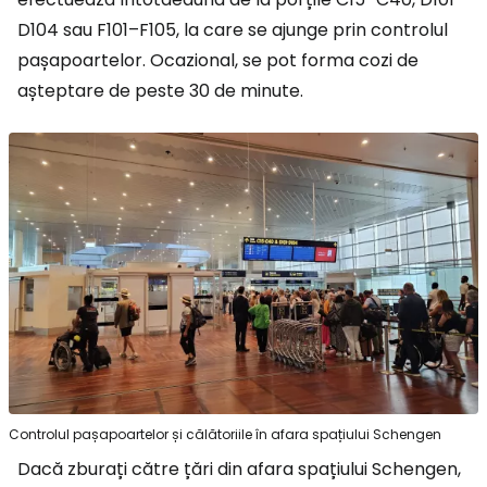
D104 sau F101–F105, la care se ajunge prin controlul
pașapoartelor. Ocazional, se pot forma cozi de
așteptare de peste 30 de minute.
Controlul pașapoartelor și călătoriile în afara spațiului Schengen
Dacă zburați către țări din afara spațiului Schengen,