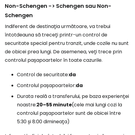
Non-Schengen -> Schengen sau Non-
Schengen
Indiferent de destinația următoare, va trebui
întotdeauna să treceți printr-un control de
securitate special pentru tranzit, unde cozile nu sunt
de obicei prea lungi. De asemenea, veți trece prin
controlul pașapoartelor în toate cazurile.
Control de securitate:
da
Controlul pașapoartelor:
da
Durata reală a transferului, pe baza experienței
noastre:
20–55 minute
(cele mai lungi cozi la
controlul pașapoartelor sunt de obicei între
5:30 și 8:00 dimineața)