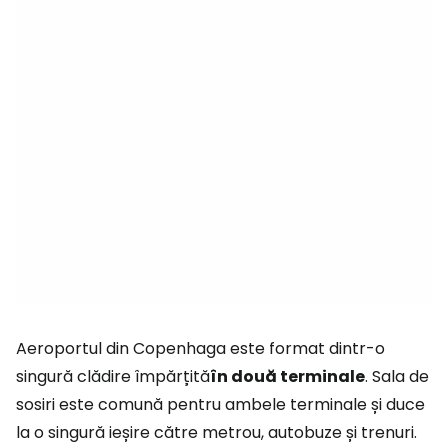
Aeroportul din Copenhaga este format dintr-o
singură clădire împărțită
în două terminale
. Sala de
sosiri este comună pentru ambele terminale și duce
la o singură ieșire către metrou, autobuze și trenuri.