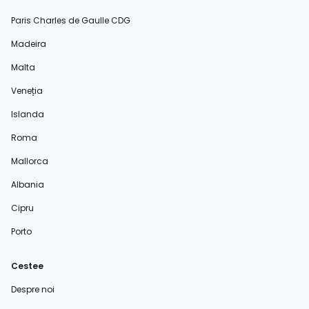
Paris Charles de Gaulle CDG
Madeira
Malta
Veneția
Islanda
Roma
Mallorca
Albania
Cipru
Porto
Cestee
Despre noi