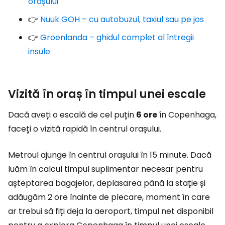
orașului
👉
Nuuk GOH – cu autobuzul, taxiul sau pe jos
👉
Groenlanda – ghidul complet al întregii
insule
Vizită în oraș în timpul unei escale
Dacă aveți o escală de cel puțin
6 ore
în Copenhaga,
faceți o vizită rapidă în centrul orașului.
Metroul ajunge în centrul orașului în 15 minute. Dacă
luăm în calcul timpul suplimentar necesar pentru
așteptarea bagajelor, deplasarea până la stație și
adăugăm 2 ore înainte de plecare, moment în care
ar trebui să fiți deja la aeroport, timpul net disponibil