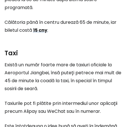
programată.
Călătoria până în centru durează 65 de minute, iar
biletul costă
15 cny
.
Taxi
Există un număr foarte mare de taxiuri oficiale la
Aeroportul Jiangbei, însă puteți petrece mai mult de
45 de minute la coadă la taxi, în special în timpul
sosirii de seară.
Taxiurile pot fi plătite prin intermediul unor aplicații
precum Alipay sau WeChat sau în numerar.
Este întotdeauna o idee bună să aveți la îndemână