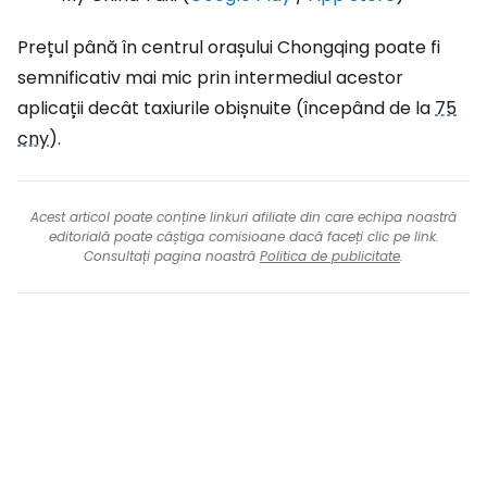
Prețul până în centrul orașului Chongqing poate fi
semnificativ mai mic prin intermediul acestor
aplicații decât taxiurile obișnuite (începând de la
75
cny
).
Acest articol poate conține linkuri afiliate din care echipa noastră
editorială poate câștiga comisioane dacă faceți clic pe link.
Consultați pagina noastră
Politica de publicitate
.