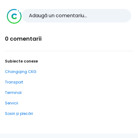
Adaugă un comentariu...
0 comentarii
Subiecte conexe
Chongqing CKG
Transport
Terminal
Servicii
Sosiri și plecări