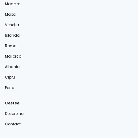
Madeira
Malta
Veneția
Islanda
Roma
Mallorca
Albania
Cipru
Porto
Cestee
Despre noi
Contact