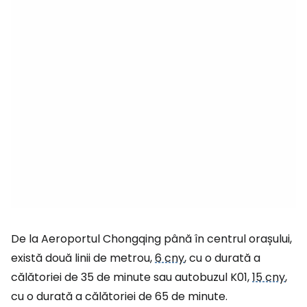
De la Aeroportul Chongqing până în centrul orașului,
există două linii de metrou,
6 cny
, cu o durată a
călătoriei de 35 de minute sau autobuzul K01,
15 cny
,
cu o durată a călătoriei de 65 de minute.