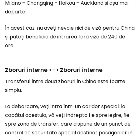
Milano – Chongqing – Haikou – Auckland și așa mai
departe.
În acest caz, nu aveți nevoie nici de viză pentru China
și puteți beneficia de intrarea fără viză de 240 de
ore.
Zboruri interne <-> Zboruri interne
Transferul între două zboruri în China este foarte
simplu.
La debarcare, veți intra într-un coridor special; la
capătul acestuia, vă veți îndrepta fie spre ieșire, fie
spre zona de transfer, care dispune de un punct de
control de securitate special destinat pasagerilor în