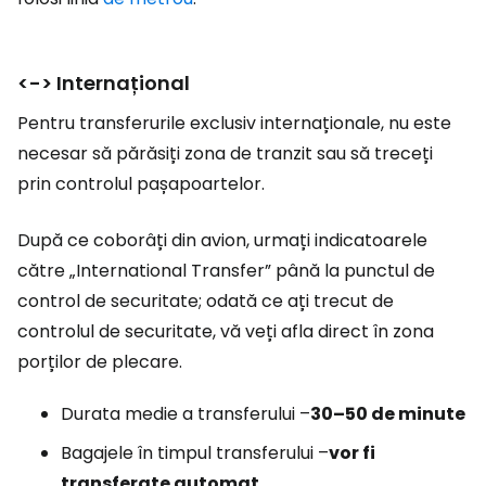
<-> Internațional
Pentru transferurile exclusiv internaționale, nu este
necesar să părăsiți zona de tranzit sau să treceți
prin controlul pașapoartelor.
După ce coborâți din avion, urmați indicatoarele
către „International Transfer” până la punctul de
control de securitate; odată ce ați trecut de
controlul de securitate, vă veți afla direct în zona
porților de plecare.
Durata medie a transferului –
30–50 de minute
Bagajele în timpul transferului –
vor fi
transferate automat