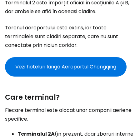
Terminalul 2 este împărțit oficial în secțiunile A și B,
dar ambele se află în aceeași clădire.
Terenul aeroportului este extins, iar toate
terminalele sunt clădiri separate, care nu sunt
conectate prin niciun coridor.
Vezi hoteluri lângă Aeroportul Chongqing
Care terminal?
Fiecare terminal este alocat unor companii aeriene
specifice.
Terminalul 2A
(în prezent, doar zboruri interne