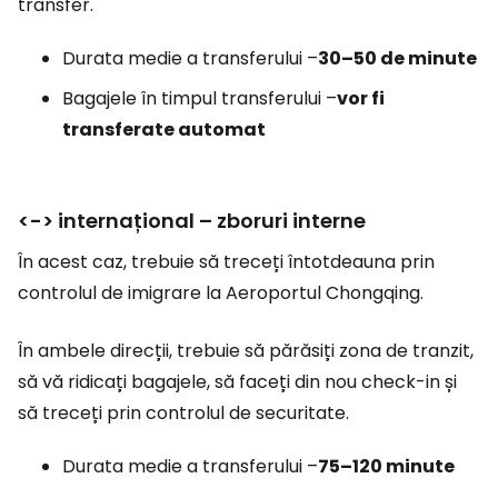
transfer.
Durata medie a transferului –
30–50 de minute
Bagajele în timpul transferului –
vor fi
transferate automat
<-> internațional – zboruri interne
În acest caz, trebuie să treceți întotdeauna prin
controlul de imigrare la Aeroportul Chongqing.
În ambele direcții, trebuie să părăsiți zona de tranzit,
să vă ridicați bagajele, să faceți din nou check-in și
să treceți prin controlul de securitate.
Durata medie a transferului –
75–120 minute