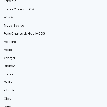
Sardinia
Roma Ciampino CIA
Wizz Air
Travel Service
Paris Charles de Gaulle CDG
Madeira
Malta
Veneția
Islanda
Roma
Mallorca
Albania
Cipru
Porto