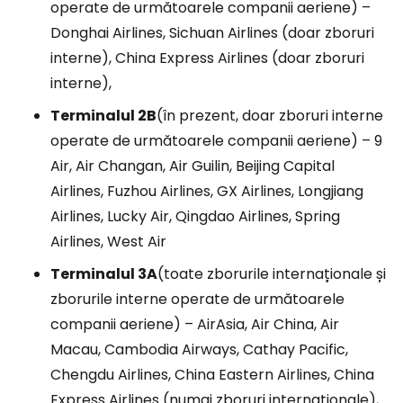
operate de următoarele companii aeriene) –
Donghai Airlines, Sichuan Airlines (doar zboruri
interne), China Express Airlines (doar zboruri
interne),
Terminalul 2B
(în prezent, doar zboruri interne
operate de următoarele companii aeriene) – 9
Air, Air Changan, Air Guilin, Beijing Capital
Airlines, Fuzhou Airlines, GX Airlines, Longjiang
Airlines, Lucky Air, Qingdao Airlines, Spring
Airlines, West Air
Terminalul 3A
(toate zborurile internaționale și
zborurile interne operate de următoarele
companii aeriene) – AirAsia, Air China, Air
Macau, Cambodia Airways, Cathay Pacific,
Chengdu Airlines, China Eastern Airlines, China
Express Airlines (numai zboruri internaționale),