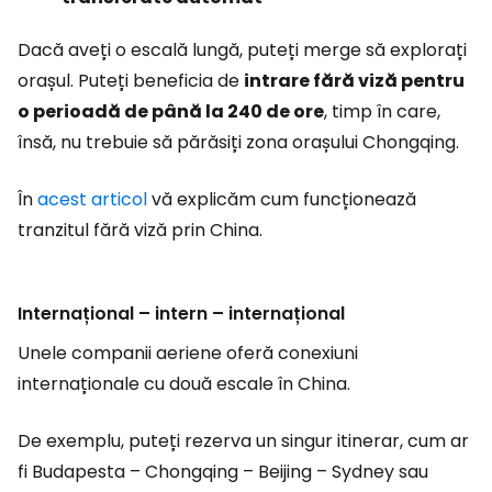
Dacă aveți o escală lungă, puteți merge să explorați
orașul. Puteți beneficia de
intrare fără viză pentru
o perioadă de până la 240 de ore
, timp în care,
însă, nu trebuie să părăsiți zona orașului Chongqing.
În
acest articol
vă explicăm cum funcționează
tranzitul fără viză prin China.
Internațional – intern – internațional
Unele companii aeriene oferă conexiuni
internaționale cu două escale în China.
De exemplu, puteți rezerva un singur itinerar, cum ar
fi Budapesta – Chongqing – Beijing – Sydney sau