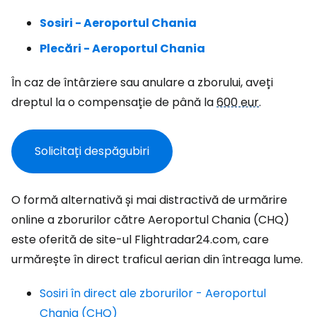
Sosiri - Aeroportul Chania
Plecări - Aeroportul Chania
În caz de întârziere sau anulare a zborului, aveți
dreptul la o compensație de până la
600 eur
.
Solicitați despăgubiri
O formă alternativă și mai distractivă de urmărire
online a zborurilor către Aeroportul Chania (CHQ)
este oferită de site-ul Flightradar24.com, care
urmărește în direct traficul aerian din întreaga lume.
Sosiri în direct ale zborurilor - Aeroportul
Chania (CHQ)