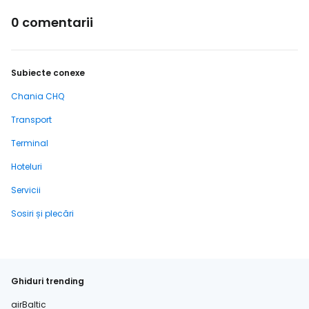
0 comentarii
Subiecte conexe
Chania CHQ
Transport
Terminal
Hoteluri
Servicii
Sosiri și plecări
Ghiduri trending
airBaltic