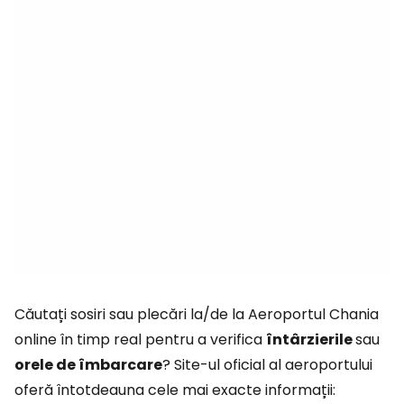
Căutați sosiri sau plecări la/de la Aeroportul Chania
online în timp real pentru a verifica
întârzierile
sau
orele de îmbarcare
? Site-ul oficial al aeroportului
oferă întotdeauna cele mai exacte informații: