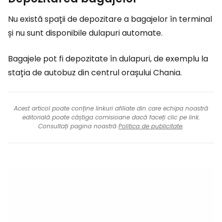
Nu există spații de depozitare a bagajelor în terminal
și nu sunt disponibile dulapuri automate.
Bagajele pot fi depozitate în dulapuri, de exemplu la
stația de autobuz din centrul orașului Chania.
Acest articol poate conține linkuri afiliate din care echipa noastră
editorială poate câștiga comisioane dacă faceți clic pe link.
Consultați pagina noastră
Politica de publicitate
.