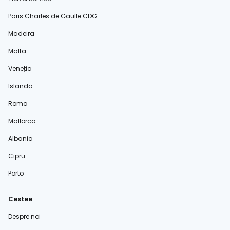
Paris Charles de Gaulle CDG
Madeira
Malta
Veneția
Islanda
Roma
Mallorca
Albania
Cipru
Porto
Cestee
Despre noi