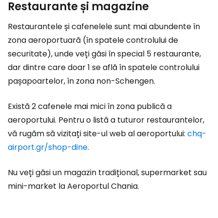
Restaurante și magazine
Restaurantele și cafenelele sunt mai abundente în
zona aeroportuară (în spatele controlului de
securitate), unde veți găsi în special 5 restaurante,
dar dintre care doar 1 se află în spatele controlului
pașapoartelor, în zona non-Schengen.
Există 2 cafenele mai mici în zona publică a
aeroportului. Pentru o listă a tuturor restaurantelor,
vă rugăm să vizitați site-ul web al aeroportului:
chq-
airport.gr/shop-dine
.
Nu veți găsi un magazin tradițional, supermarket sau
mini-market la Aeroportul Chania.