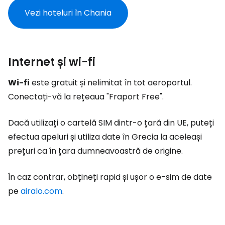
Vezi hoteluri în Chania
Internet și wi-fi
Wi-fi
este gratuit și nelimitat în tot aeroportul.
Conectați-vă la rețeaua "Fraport Free".
Dacă utilizați o cartelă SIM dintr-o țară din UE, puteți
efectua apeluri și utiliza date în Grecia la aceleași
prețuri ca în țara dumneavoastră de origine.
În caz contrar, obțineți rapid și ușor o e-sim de date
pe
airalo.com
.