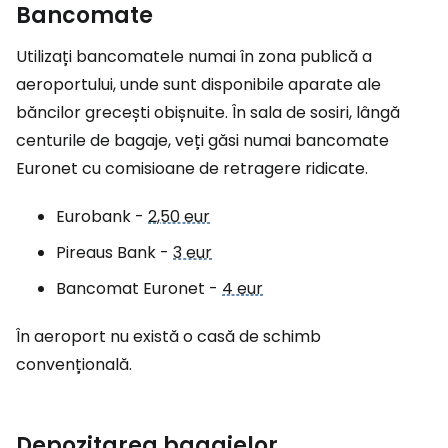
Bancomate
Utilizați bancomatele numai în zona publică a
aeroportului, unde sunt disponibile aparate ale
băncilor grecești obișnuite. În sala de sosiri, lângă
centurile de bagaje, veți găsi numai bancomate
Euronet cu comisioane de retragere ridicate.
Eurobank -
2,50 eur
Pireaus Bank -
3 eur
Bancomat Euronet -
4 eur
În aeroport nu există o casă de schimb
convențională.
Depozitarea bagajelor