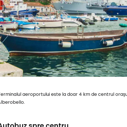
erminalul aeroportului este la doar 4 km de centrul orașul
lberobello.
Autobuz spre centru