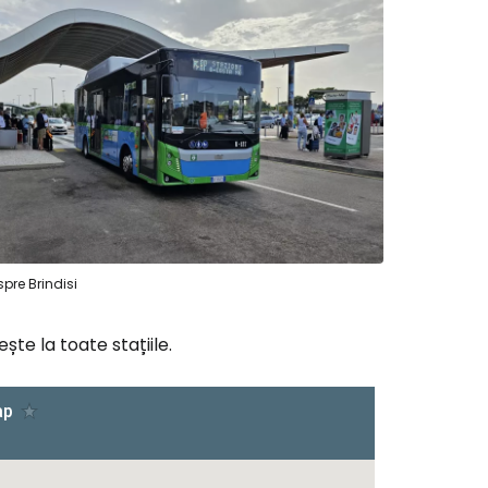
pre Brindisi
ște la toate stațiile.