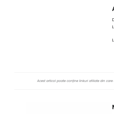
D
L
Acest articol poate conține linkuri afiliate din ca