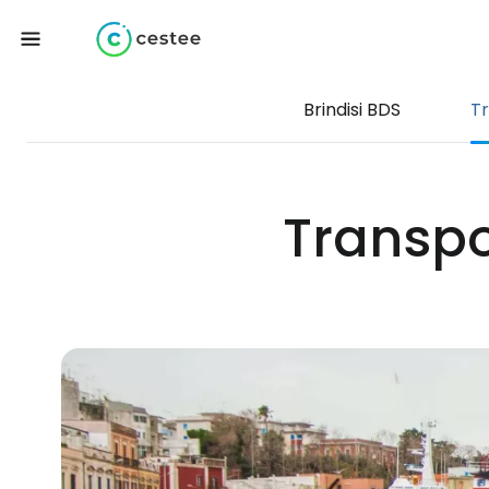
Brindisi BDS
T
Transpor