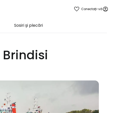
Conectați-vă
Sosiri și plecări
 Brindisi