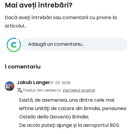
Mai aveți întrebări?
Dacă aveți întrebări sau comentarii cu privire la
articolul...
Adaugă un comentariu...
1 comentariu
Jakub Langer
31. 03. 2026
Tradus din cestee.cz
Vezi textul original
Există, de asemenea, una dintre cele mai
ieftine unități de cazare din Brindisi, pensiunea
Ostello della Gioventù Brindisi.
De acolo puteți ajunge și la aeroportul BDS.