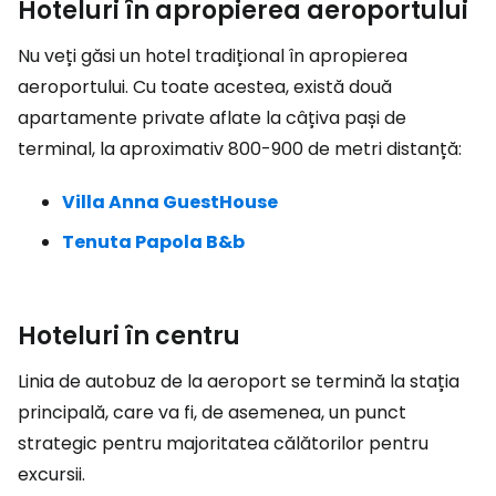
Hoteluri în apropierea aeroportului
Nu veți găsi un hotel tradițional în apropierea
aeroportului. Cu toate acestea, există două
apartamente private aflate la câțiva pași de
terminal, la aproximativ 800-900 de metri distanță:
Villa Anna GuestHouse
Tenuta Papola B&b
Hoteluri în centru
Linia de autobuz de la aeroport se termină la stația
principală, care va fi, de asemenea, un punct
strategic pentru majoritatea călătorilor pentru
excursii.