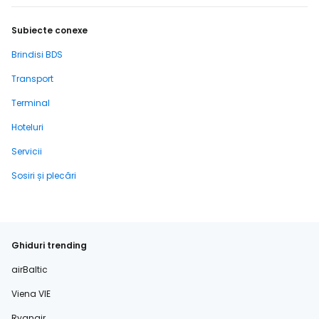
Subiecte conexe
Brindisi BDS
Transport
Terminal
Hoteluri
Servicii
Sosiri și plecări
Ghiduri trending
airBaltic
Viena VIE
Ryanair