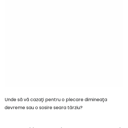
Unde să vă cazați pentru o plecare dimineața
devreme sau o sosire seara târziu?