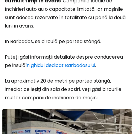
cu mult timp în avans
. Companiile locale de
închirieri auto au o capacitate limitată, iar mașinile
sunt adesea rezervate în totalitate cu până la două
luni în avans.
În Barbados, se circulă pe partea stângă.
Puteți găsi informații detaliate despre conducerea
pe insulă
în ghidul dedicat Barbadosului
.
La aproximativ 20 de metri pe partea stângă,
imediat ce ieșiți din sala de sosiri, veți găsi birourile
multor companii de închiriere de mașini.