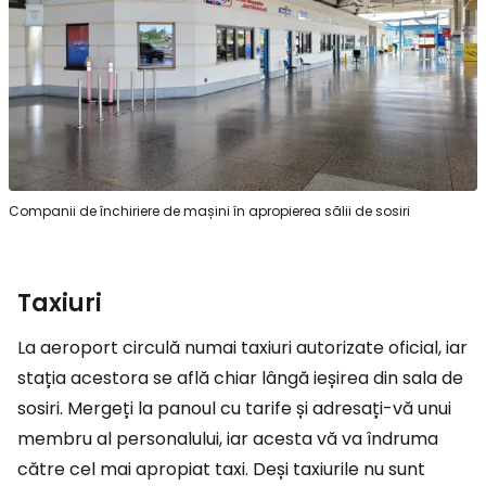
Companii de închiriere de mașini în apropierea sălii de sosiri
Taxiuri
La aeroport circulă numai taxiuri autorizate oficial, iar
stația acestora se află chiar lângă ieșirea din sala de
sosiri. Mergeți la panoul cu tarife și adresați-vă unui
membru al personalului, iar acesta vă va îndruma
către cel mai apropiat taxi. Deși taxiurile nu sunt