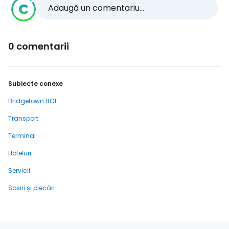
Adaugă un comentariu...
0 comentarii
Subiecte conexe
Bridgetown BGI
Transport
Terminal
Hoteluri
Servicii
Sosiri și plecări