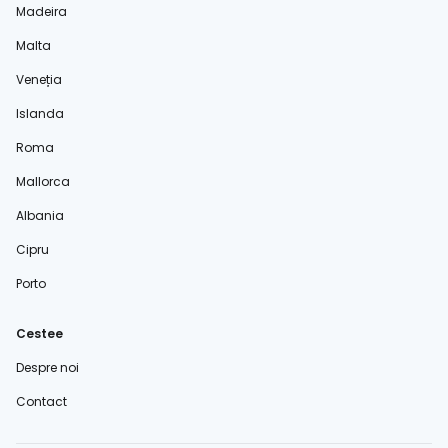
Madeira
Malta
Veneția
Islanda
Roma
Mallorca
Albania
Cipru
Porto
Cestee
Despre noi
Contact