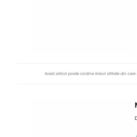
Acest articol poate conține linkuri afiliate din ca
D