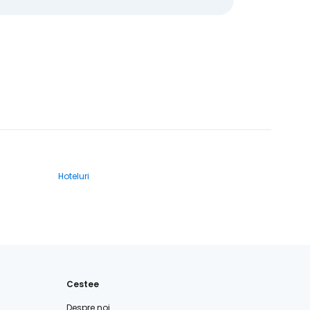
Hoteluri
Cestee
Despre noi