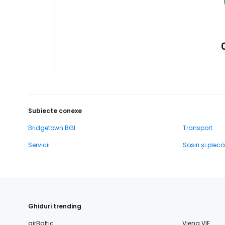
Subiecte conexe
Bridgetown BGI
Transport
Servicii
Sosiri și plecă
Ghiduri trending
airBaltic
Viena VIE