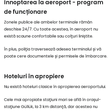
Înnoptarea la aeroport - program
de funcționare
Zonele publice ale ambelor terminale rămân
deschise 24/7. Cu toate acestea, în aeroport nu
există scaune confortabile sau colțuri liniștite.
În plus, poliția traversează adesea terminalul și vă
poate cere documentele și permisele de îmbarcare.
Hoteluri în apropiere
Nu există hoteluri clasice în apropierea aeroportului.
Cele mai apropiate stațiuni mari se află în orașul-
stațiune Güllük, la 3 km distanță, dar acestea nu