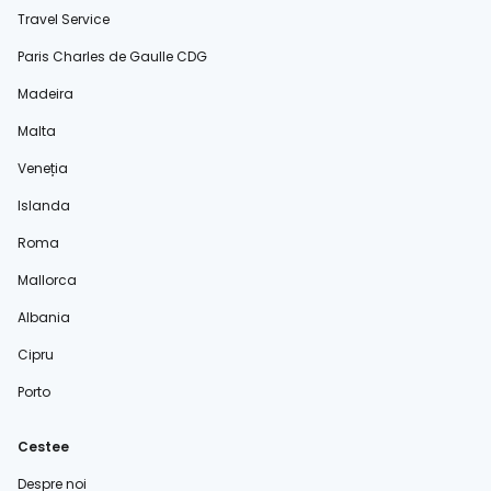
Travel Service
Paris Charles de Gaulle CDG
Madeira
Malta
Veneția
Islanda
Roma
Mallorca
Albania
Cipru
Porto
Cestee
Despre noi