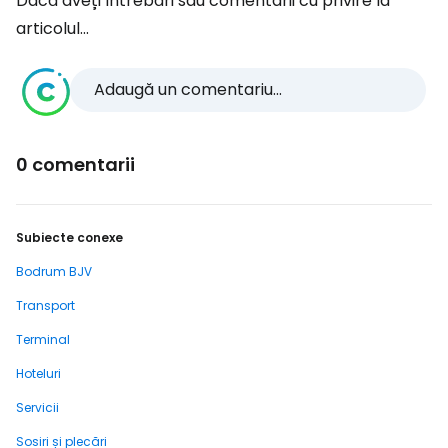
Dacă aveți întrebări sau comentarii cu privire la
articolul...
Adaugă un comentariu...
0 comentarii
Subiecte conexe
Bodrum BJV
Transport
Terminal
Hoteluri
Servicii
Sosiri și plecări