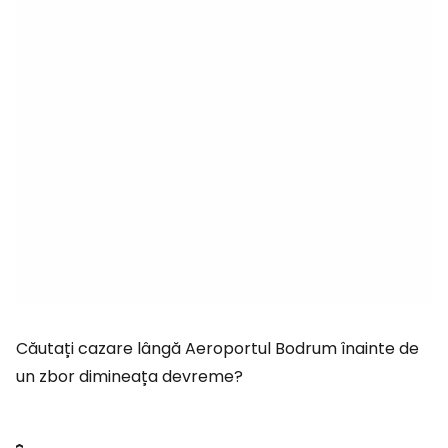
Căutați cazare lângă Aeroportul Bodrum înainte de
un zbor dimineața devreme?