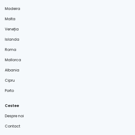
Madeira
Malta
Veneția
Islanda
Roma
Mallorca
Albania
Cipru
Porto
Cestee
Despre noi
Contact