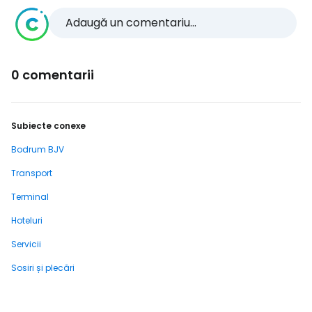
Adaugă un comentariu...
0 comentarii
Subiecte conexe
Bodrum BJV
Transport
Terminal
Hoteluri
Servicii
Sosiri și plecări