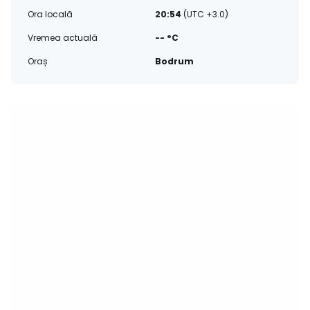
Ora locală
20:54
(UTC +3.0)
Vremea actuală
-- °C
Oraș
Bodrum