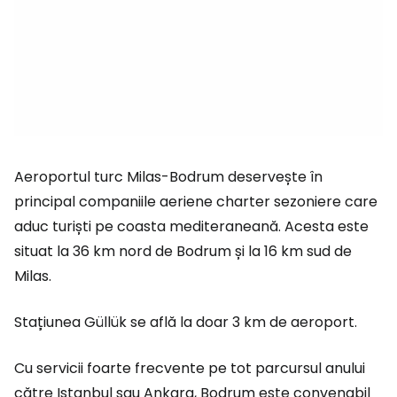
Aeroportul turc Milas-Bodrum deservește în
principal companiile aeriene charter sezoniere care
aduc turiști pe coasta mediteraneană. Acesta este
situat la 36 km nord de Bodrum și la 16 km sud de
Milas.
Stațiunea Güllük se află la doar 3 km de aeroport.
Cu servicii foarte frecvente pe tot parcursul anului
către Istanbul sau Ankara, Bodrum este convenabil