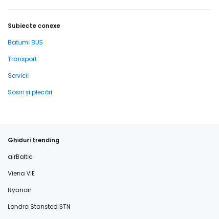
Subiecte conexe
Batumi BUS
Transport
Servicii
Sosiri și plecări
Ghiduri trending
airBaltic
Viena VIE
Ryanair
Londra Stansted STN