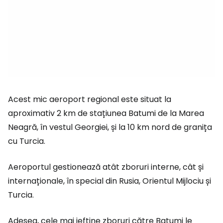
Acest mic aeroport regional este situat la
aproximativ 2 km de stațiunea Batumi de la Marea
Neagră, în vestul Georgiei, și la 10 km nord de granița
cu Turcia.
Aeroportul gestionează atât zboruri interne, cât și
internaționale, în special din Rusia, Orientul Mijlociu și
Turcia.
Adesea, cele mai ieftine zboruri către Batumi le