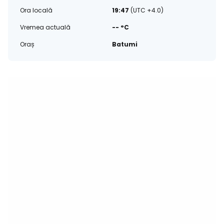
Ora locală
19:47
(UTC +4.0)
Vremea actuală
-- °C
Oraș
Batumi