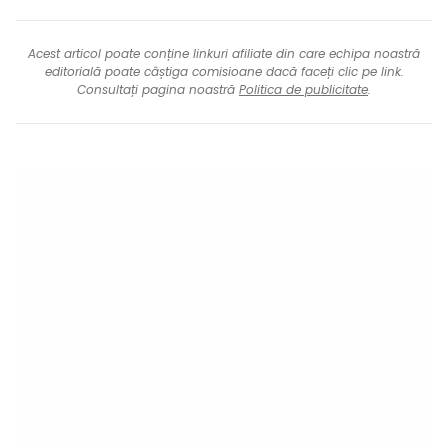
Acest articol poate conține linkuri afiliate din care echipa noastră
editorială poate câștiga comisioane dacă faceți clic pe link.
Consultați pagina noastră
Politica de publicitate
.