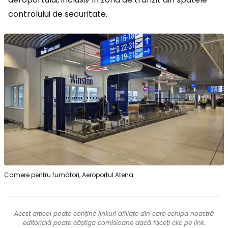
controlului de securitate.
Camere pentru fumători, Aeroportul Atena
Acest articol poate conține linkuri afiliate din care echipa noastră
editorială poate câștiga comisioane dacă faceți clic pe link.