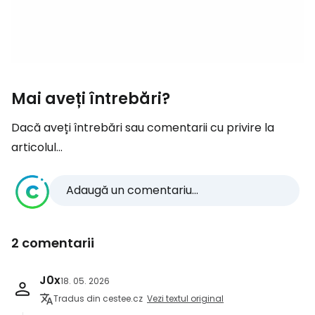
Mai aveți întrebări?
Dacă aveți întrebări sau comentarii cu privire la
articolul...
Adaugă un comentariu...
2 comentarii
J0x
18. 05. 2026
Tradus din cestee.cz
Vezi textul original