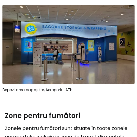
Depozitarea bagajelor, Aeroportul ATH
Zone pentru fumători
Zonele pentru fumători sunt situate în toate zonele
aeroportului, inclusiv în zona de tranzit din spatele