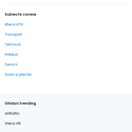
Subiecte conexe
Atena ATH
Transport
Terminal
Hoteluri
Servicii
Sosiri și plecări
Ghiduri trending
airBaltic
Viena VIE