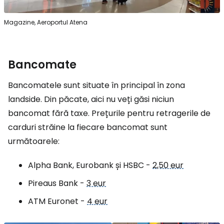
Magazine, Aeroportul Atena
Bancomate
Bancomatele sunt situate în principal în zona
landside. Din păcate, aici nu veți găsi niciun
bancomat fără taxe. Prețurile pentru retragerile de
carduri străine la fiecare bancomat sunt
următoarele:
Alpha Bank, Eurobank și HSBC -
2,50 eur
Pireaus Bank -
3 eur
ATM Euronet -
4 eur