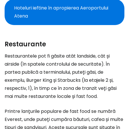
Hoteluri ieftine în apropierea Aeroportului
Atena
Restaurante
Restaurantele pot fi găsite atât landside, cât și
airside (în spatele controlului de securitate). În
partea publică a terminalului, puteți găsi, de
exemplu, Burger King și Starbucks (la etajele 2 și,
respectiv, 1), în timp ce în zona de tranzit veți găsi
mai multe restaurante locale și fast food.
Printre lanțurile populare de fast food se numără
Everest, unde puteți cumpăra băuturi, cafea și multe
tipuri de sandvișuri. Aceste sucursale sunt situate în