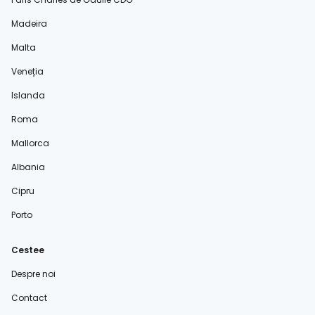
Madeira
Malta
Veneția
Islanda
Roma
Mallorca
Albania
Cipru
Porto
Cestee
Despre noi
Contact