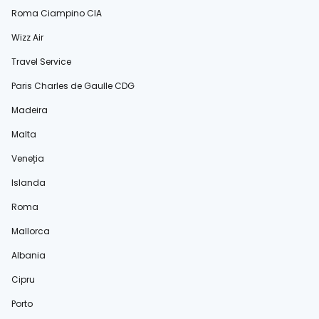
Roma Ciampino CIA
Wizz Air
Travel Service
Paris Charles de Gaulle CDG
Madeira
Malta
Veneția
Islanda
Roma
Mallorca
Albania
Cipru
Porto