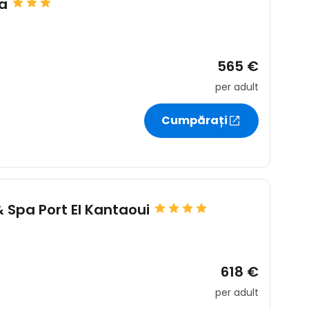
ma
565 €
per adult
Cumpărați
 Spa Port El Kantaoui
618 €
per adult