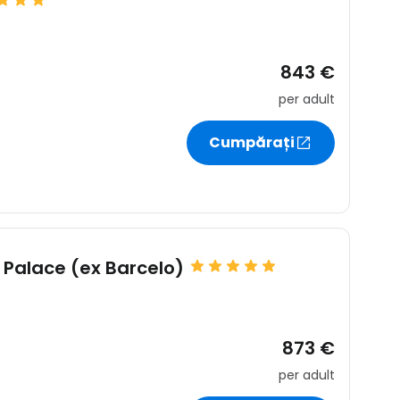
843 €
per adult
Cumpărați
Palace (ex Barcelo)
873 €
per adult