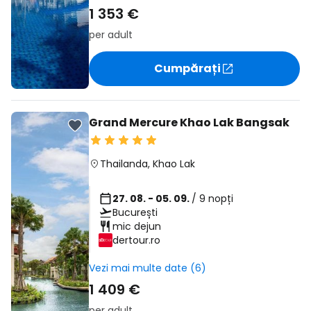
1 353 €
per adult
Cumpărați
Grand Mercure Khao Lak Bangsak
Thailanda
,
Khao Lak
27. 08. - 05. 09.
/ 9 nopți
București
mic dejun
dertour.ro
Vezi mai multe date (6)
1 409 €
per adult