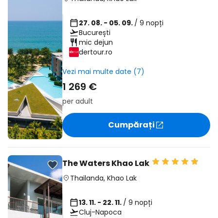
27. 08. - 05. 09.
/ 9 nopți
București
mic dejun
dertour.ro
Vezi mai multe date (7)
1 269 €
per adult
Cumpărați
The Waters Khao Lak
Thailanda
,
Khao Lak
13. 11. - 22. 11.
/ 9 nopți
Cluj-Napoca