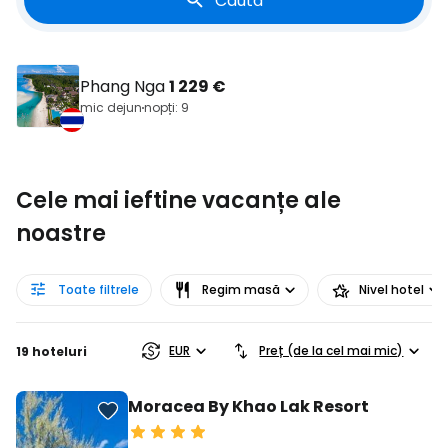
Caută
Phang Nga
1 229 €
mic dejun
nopți: 9
Cele mai ieftine vacanțe ale
noastre
Toate filtrele
Regim masă
Nivel hotel
EUR
Preț (de la cel mai mic)
19 hoteluri
Moracea By Khao Lak Resort